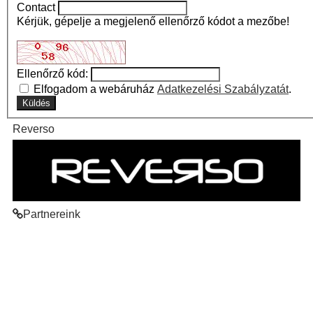
Contact
Kérjük, gépelje a megjelenő ellenőrző kódot a mezőbe!
Ellenőrző kód:
Elfogadom a webáruház
Adatkezelési Szabályzatát
.
Reverso
Partnereink