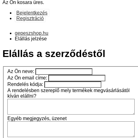
Az Ön kosara üres.
Bejelentkezés
Regisztráció
gepeszshop.hu
Elállás jelzése
Elállás a szerződéstől
Az Ön neve:
Az Ön email címe:
Rendelés kódja:
A rendelésben szereplő mely termékek megvásárlásától
kíván elállni?
Egyéb megjegyzés, üzenet