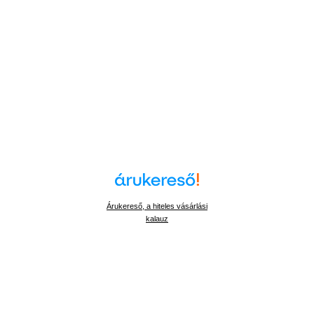
Árukereső, a hiteles vásárlási
kalauz