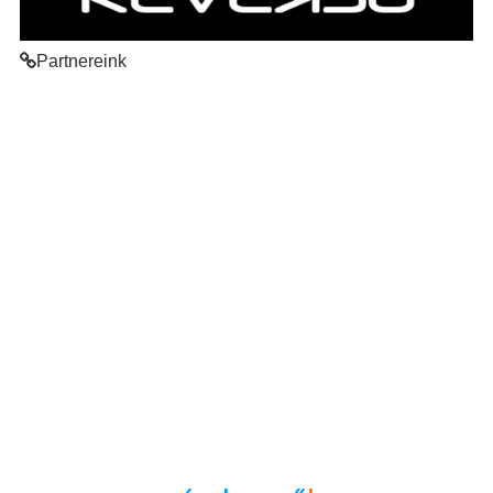
Partnereink