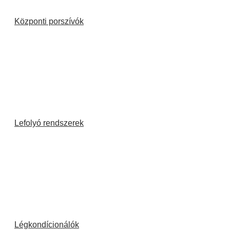
Központi porszívók
Lefolyó rendszerek
Légkondícionálók