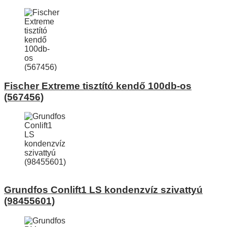
Fischer Extreme tisztító kendő 100db-os
(567456)
Grundfos Conlift1 LS kondenzvíz szivattyú
(98455601)