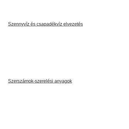
Szennyvíz és csapadékvíz elvezetés
Szerszámok-szerelési anyagok