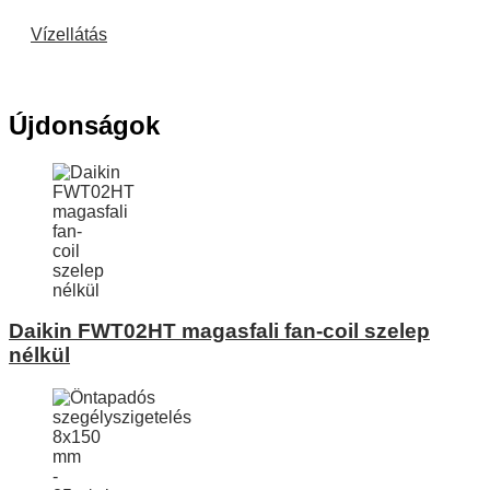
Vízellátás
Újdonságok
Daikin FWT02HT magasfali fan-coil szelep
nélkül