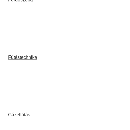
Fűtéstechnika
Gázellátás