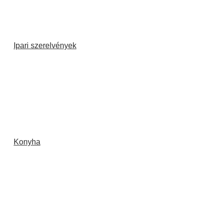
Ipari szerelvények
Konyha