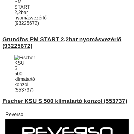
Grundfos PM START 2,2bar nyomásvezérlő
(93225672)
Fischer KSU S 500 klímatartó konzol (553737)
Reverso