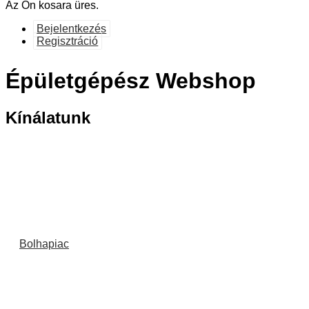
Az Ön kosara üres.
Bejelentkezés
Regisztráció
Épületgépész Webshop
Kínálatunk
Bolhapiac