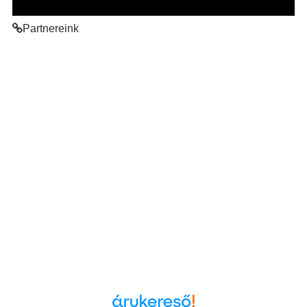
Partnereink