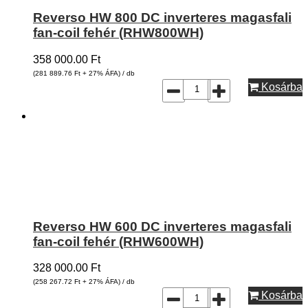
Reverso HW 800 DC inverteres magasfali
fan-coil fehér (RHW800WH)
358 000.00
Ft
(281 889.76
Ft
+ 27% ÁFA) / db
Kosárba
Reverso HW 600 DC inverteres magasfali
fan-coil fehér (RHW600WH)
328 000.00
Ft
(258 267.72
Ft
+ 27% ÁFA) / db
Kosárba