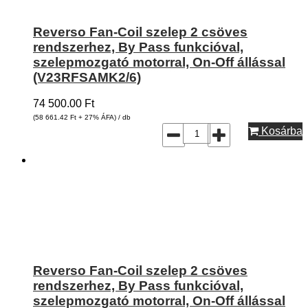
Reverso Fan-Coil szelep 2 csöves
rendszerhez, By Pass funkcióval,
szelepmozgató motorral, On-Off állással
(V23RFSAMK2/6)
74 500.00
Ft
(58 661.42
Ft
+ 27% ÁFA) / db
Kosárba
Reverso Fan-Coil szelep 2 csöves
rendszerhez, By Pass funkcióval,
szelepmozgató motorral, On-Off állással