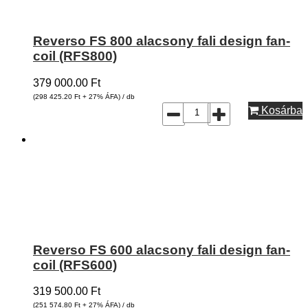
Reverso FS 800 alacsony fali design fan-
coil (RFS800)
379 000.00
Ft
(298 425.20
Ft
+ 27% ÁFA) / db
Kosárba
Reverso FS 600 alacsony fali design fan-
coil (RFS600)
319 500.00
Ft
(251 574.80
Ft
+ 27% ÁFA) / db