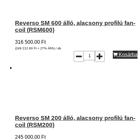
Reverso SM 600 álló, alacsony profilú fan-
coil (RSM600)
316 500.00
Ft
(249 212.60
Ft
+ 27% ÁFA) / db
Kosárba
Reverso SM 200 álló, alacsony profilú fan-
coil (RSM200)
245 000.00
Ft