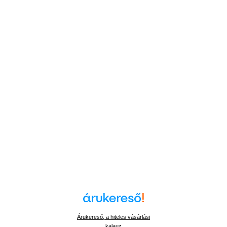
Árukereső, a hiteles vásárlási
kalauz