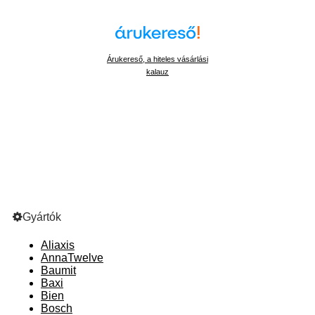
Árukereső, a hiteles vásárlási
kalauz
Gyártók
Aliaxis
AnnaTwelve
Baumit
Baxi
Bien
Bosch