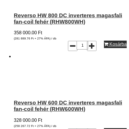
Reverso HW 800 DC inverteres magasfali
fan-coil fehér (RHW800WH)
358 000.00
Ft
(281 889.76
Ft
+ 27% ÁFA) / db
Kosárba
Reverso HW 600 DC inverteres magasfali
fan-coil fehér (RHW600WH)
328 000.00
Ft
(258 267.72
Ft
+ 27% ÁFA) / db