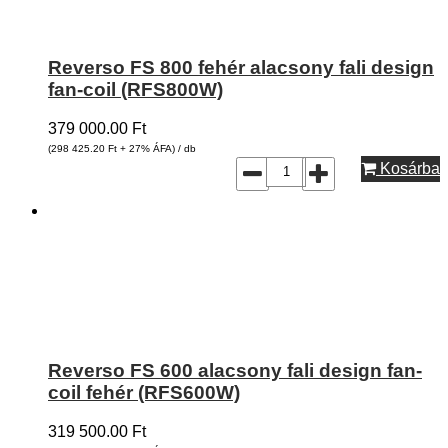
Reverso FS 800 fehér alacsony fali design
fan-coil (RFS800W)
379 000.00
Ft
(298 425.20
Ft
+ 27% ÁFA) / db
Kosárba
Reverso FS 600 alacsony fali design fan-
coil fehér (RFS600W)
319 500.00
Ft