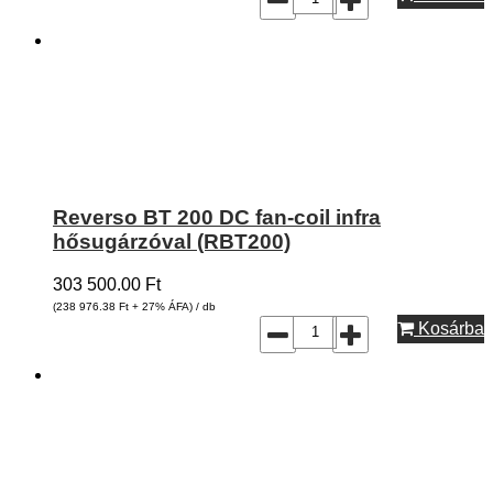
Reverso BT 200 DC fan-coil infra
hősugárzóval (RBT200)
303 500.00
Ft
(238 976.38
Ft
+ 27% ÁFA) / db
Kosárba