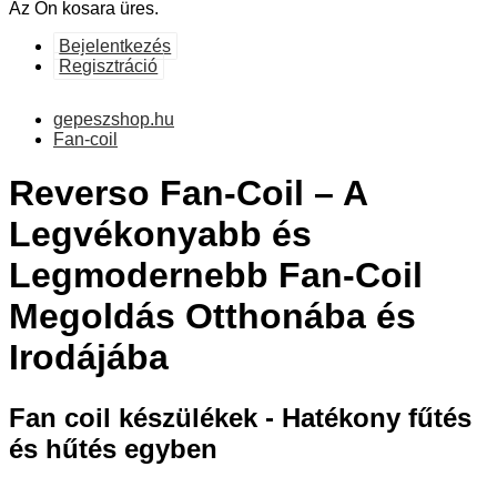
Az Ön kosara üres.
Bejelentkezés
Regisztráció
gepeszshop.hu
Fan-coil
Reverso Fan-Coil – A
Legvékonyabb és
Legmodernebb Fan-Coil
Megoldás Otthonába és
Irodájába
Fan coil készülékek - Hatékony fűtés
és hűtés egyben