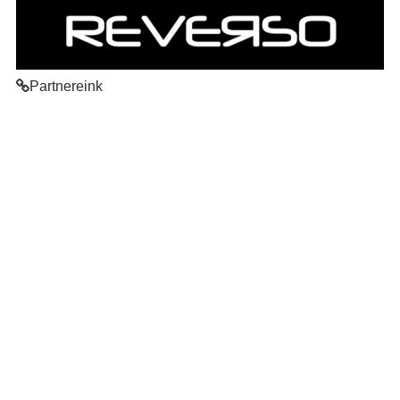
Partnereink