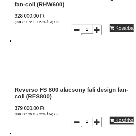
fan-coil (RHW600)
328 000.00
Ft
(258 267.72
Ft
+ 27% ÁFA) / db
Kosárba
Reverso FS 800 alacsony fali design fan-
coil (RFS800)
379 000.00
Ft
(298 425.20
Ft
+ 27% ÁFA) / db
Kosárba