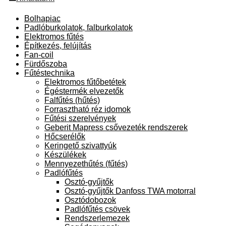
Bolhapiac
Padlóburkolatok, falburkolatok
Elektromos fűtés
Építkezés, felújítás
Fan-coil
Fürdőszoba
Fűtéstechnika
Elektromos fűtőbetétek
Égéstermék elvezetők
Falfűtés (hűtés)
Forrasztható réz idomok
Fűtési szerelvények
Geberit Mapress csővezeték rendszerek
Hőcserélők
Keringető szivattyúk
Készülékek
Mennyezethűtés (fűtés)
Padlófűtés
Osztó-gyűjtők
Osztó-gyűjtők Danfoss TWA motorral
Osztódobozok
Padlófűtés csövek
Rendszerlemezek