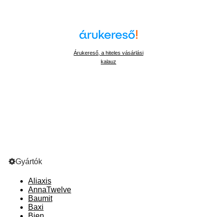
Árukereső, a hiteles vásárlási
kalauz
Gyártók
Aliaxis
AnnaTwelve
Baumit
Baxi
Bien