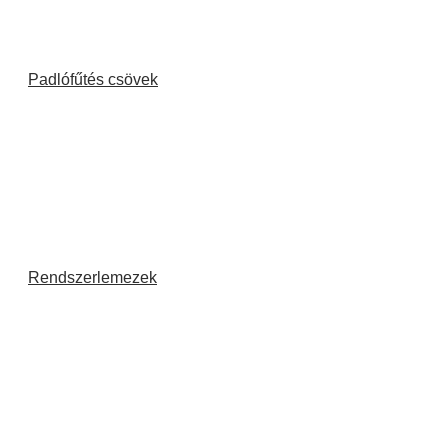
Padlófűtés csövek
Rendszerlemezek