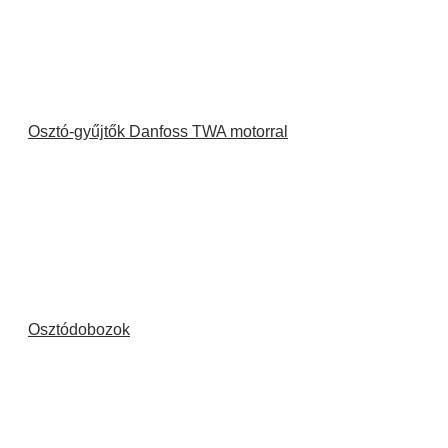
Osztó-gyűjtők Danfoss TWA motorral
Osztódobozok