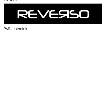
Partnereink