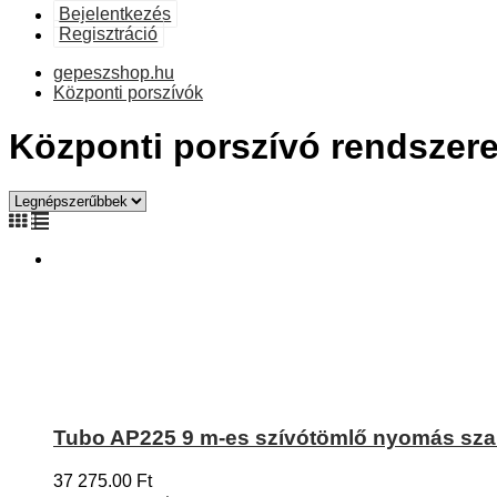
Bejelentkezés
Regisztráció
gepeszshop.hu
Központi porszívók
Központi porszívó rendszer
Tubo AP225 9 m-es szívótömlő nyomás sza
37 275.00
Ft