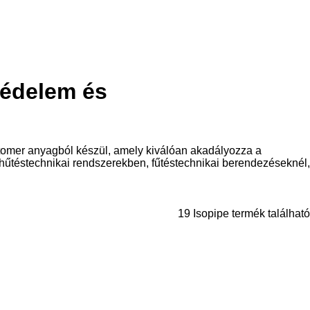
védelem és
ztomer anyagból készül, amely kiválóan akadályozza a
hűtéstechnikai rendszerekben, fűtéstechnikai berendezéseknél,
19 Isopipe termék található