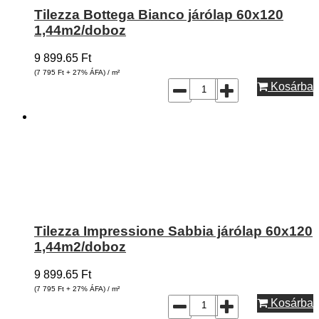
Tilezza Bottega Bianco járólap 60x120
1,44m2/doboz
9 899.65
Ft
(7 795
Ft
+ 27% ÁFA) / m²
Kosárba
Tilezza Impressione Sabbia járólap 60x120
1,44m2/doboz
9 899.65
Ft
(7 795
Ft
+ 27% ÁFA) / m²
Kosárba