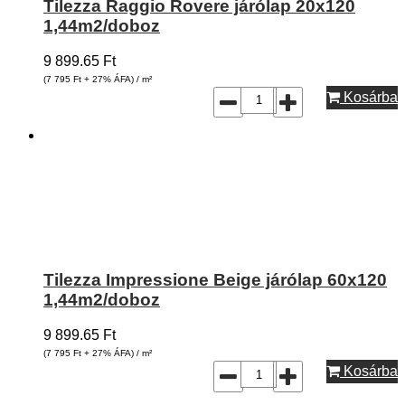
Tilezza Raggio Rovere járólap 20x120
1,44m2/doboz
9 899.65
Ft
(7 795
Ft
+ 27% ÁFA) / m²
Kosárba
Tilezza Impressione Beige járólap 60x120
1,44m2/doboz
9 899.65
Ft
(7 795
Ft
+ 27% ÁFA) / m²
Kosárba