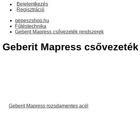
Bejelentkezés
Regisztráció
gepeszshop.hu
Fűtéstechnika
Geberit Mapress csővezeték rendszerek
Geberit Mapress csővezeték
Geberit Mapress rozsdamentes acél