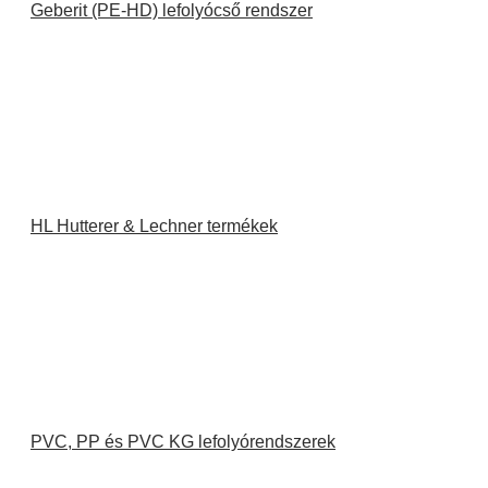
Geberit (PE-HD) lefolyócső rendszer
HL Hutterer & Lechner termékek
PVC, PP és PVC KG lefolyórendszerek