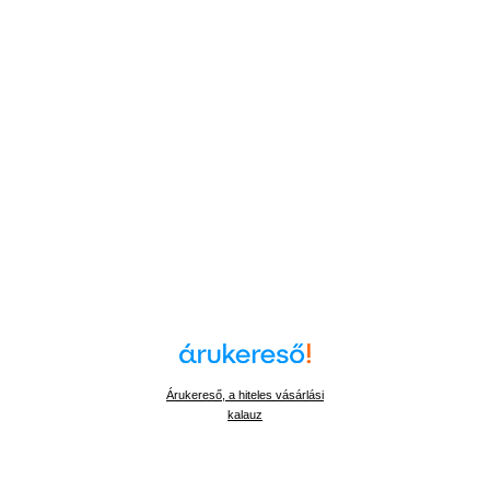
Árukereső, a hiteles vásárlási
kalauz