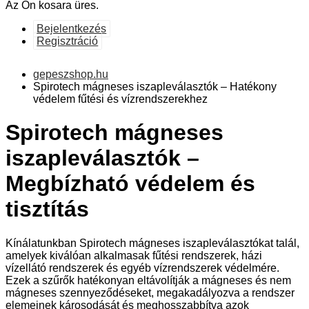
Az Ön kosara üres.
Bejelentkezés
Regisztráció
gepeszshop.hu
Spirotech mágneses iszapleválasztók – Hatékony
védelem fűtési és vízrendszerekhez
Spirotech mágneses
iszapleválasztók –
Megbízható védelem és
tisztítás
Kínálatunkban Spirotech mágneses iszapleválasztókat talál,
amelyek kiválóan alkalmasak fűtési rendszerek, házi
vízellátó rendszerek és egyéb vízrendszerek védelmére.
Ezek a szűrők hatékonyan eltávolítják a mágneses és nem
mágneses szennyeződéseket, megakadályozva a rendszer
elemeinek károsodását és meghosszabbítva azok