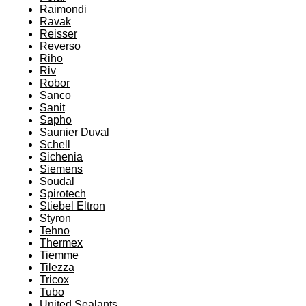
Raimondi
Ravak
Reisser
Reverso
Riho
Riv
Robor
Sanco
Sanit
Sapho
Saunier Duval
Schell
Sichenia
Siemens
Soudal
Spirotech
Stiebel Eltron
Styron
Tehno
Thermex
Tiemme
Tilezza
Tricox
Tubo
United Sealants