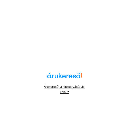
Árukereső, a hiteles vásárlási
kalauz