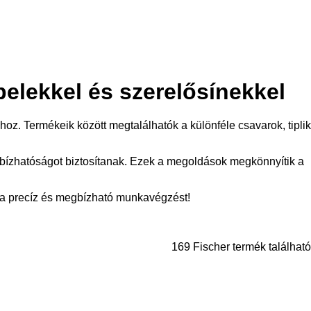
belekkel és szerelősínekkel
oz. Termékeik között megtalálhatók a különféle csavarok, tiplik
bízhatóságot biztosítanak. Ezek a megoldások megkönnyítik a
k a precíz és megbízható munkavégzést!
169 Fischer termék található