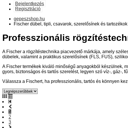
Bejelentkezés
Regisztráció
gepeszshop.hu
Fischer dübel, tipli, csavarok, szerelősínek és tartozékok
Professzionális rögzítéstech
A Fischer a rögzítéstechnika piacvezető márkája, amely széles 
dübelek, valamint a praktikus szerelősínek (FLS, FUS), sziliko
A Fischer termékek kiváló minőségű anyagokból készülnek, m
gyors, biztonságos és tartós szerelést, legyen szó víz-, gáz-, f
Válassza a Fischert, ha professzionális, tartós és könnyen k
1
2
3