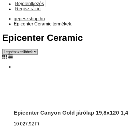
Bejelentkezés
Regisztráció
gepeszshop.hu
Epicenter Ceramic termékek.
Epicenter Ceramic
Epicenter Canyon Gold járólap 19,8x120 1
10 027.92
Ft