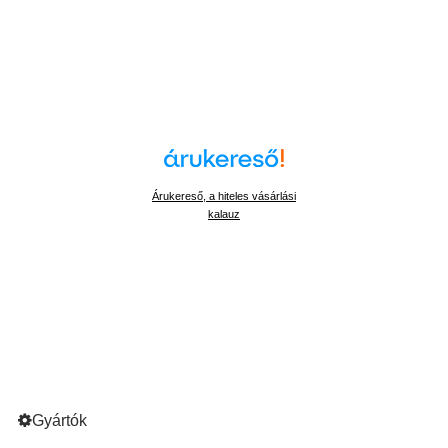
Árukereső, a hiteles vásárlási
kalauz
Gyártók