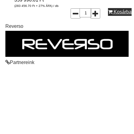
(283 456.70
Ft
+ 27% ÁFA) / db
Kosárba
Reverso
Partnereink