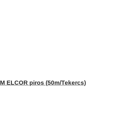
M ELCOR piros (50m/Tekercs)