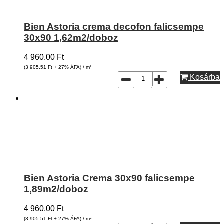
Bien Astoria crema decofon falicsempe
30x90 1,62m2/doboz
4 960.00
Ft
(3 905.51
Ft
+ 27% ÁFA) / m²
Kosárba
Bien Astoria Crema 30x90 falicsempe
1,89m2/doboz
4 960.00
Ft
(3 905.51
Ft
+ 27% ÁFA) / m²