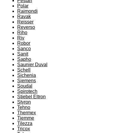
Pestan
Polar
Raimondi
Ravak
Reisser
Reverso
Riho
Riv
Robor
Sanco
Sanit
Sapho
Saunier Duval
Schell
Sichenia
Siemens
Soudal
Spirotech
Stiebel Eltron
Styron
Tehno
Thermex
Tiemme
Tilezza
Tricox