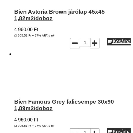
Bien Astoria Brown járólap 45x45
1,82m2/doboz
4 960.00
Ft
(3 905.51
Ft
+ 27% ÁFA) / m²
Kosárba
Bien Famous Grey falicsempe 30x90
1,89m2/doboz
4 960.00
Ft
(3 905.51
Ft
+ 27% ÁFA) / m²
Kosárba