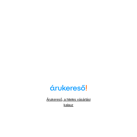
Árukereső, a hiteles vásárlási
kalauz