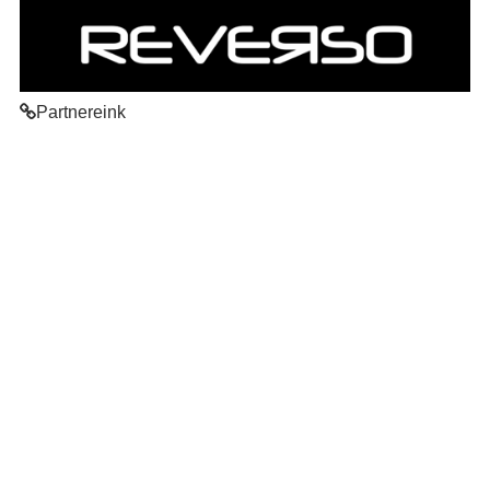
Partnereink