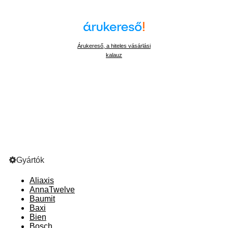
Árukereső, a hiteles vásárlási
kalauz
Gyártók
Aliaxis
AnnaTwelve
Baumit
Baxi
Bien
Bosch