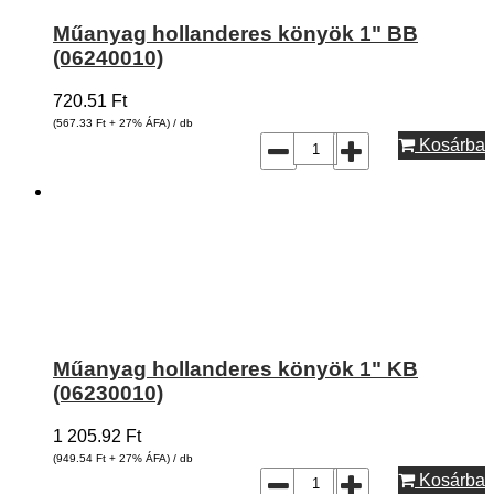
Műanyag hollanderes könyök 1" BB
(06240010)
720.51
Ft
(567.33
Ft
+ 27% ÁFA) / db
Kosárba
Műanyag hollanderes könyök 1" KB
(06230010)
1 205.92
Ft
(949.54
Ft
+ 27% ÁFA) / db
Kosárba