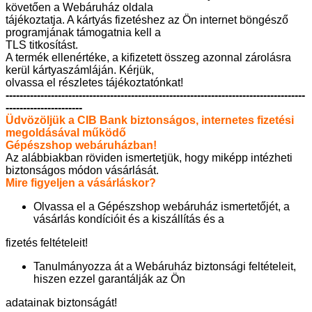
követően a Webáruház oldala
tájékoztatja. A kártyás fizetéshez az Ön internet böngésző
programjának támogatnia kell a
TLS titkosítást.
A termék ellenértéke, a kifizetett összeg azonnal zárolásra
kerül kártyaszámláján. Kérjük,
olvassa el részletes tájékoztatónkat!
--------------------------------------------------------------------------------------
----------------------
Üdvözöljük a CIB Bank biztonságos, internetes fizetési
megoldásával működő
Gépészshop webáruházban!
Az alábbiakban röviden ismertetjük, hogy miképp intézheti
biztonságos módon vásárlását.
Mire figyeljen a vásárláskor?
Olvassa el a Gépészshop webáruház ismertetőjét, a
vásárlás kondícióit és a kiszállítás és a
fizetés feltételeit!
Tanulmányozza át a Webáruház biztonsági feltételeit,
hiszen ezzel garantálják az Ön
adatainak biztonságát!