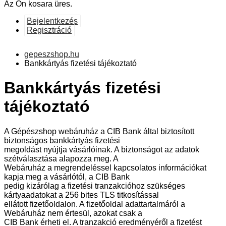
Az Ön kosara üres.
Bejelentkezés
Regisztráció
gepeszshop.hu
Bankkártyás fizetési tájékoztató
Bankkártyás fizetési
tájékoztató
A Gépészshop webáruház a CIB Bank által biztosított
biztonságos bankkártyás fizetési
megoldást nyújtja vásárlóinak. A biztonságot az adatok
szétválasztása alapozza meg. A
Webáruház a megrendeléssel kapcsolatos információkat
kapja meg a vásárlótól, a CIB Bank
pedig kizárólag a fizetési tranzakcióhoz szükséges
kártyaadatokat a 256 bites TLS titkosítással
ellátott fizetőoldalon. A fizetőoldal adattartalmáról a
Webáruház nem értesül, azokat csak a
CIB Bank érheti el. A tranzakció eredményéről a fizetést