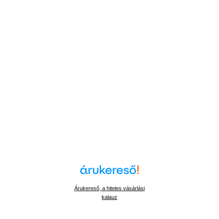
Árukereső, a hiteles vásárlási
kalauz