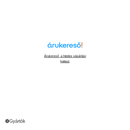
Árukereső, a hiteles vásárlási
kalauz
Gyártók