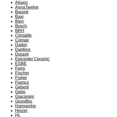
Aliaxis
AnnaTwelve
Baumit
Baxi
Bien
Bosch
BRH
Climalife
Comap
Daikin
Danfoss
Duravit
Epicenter Ceramic
ESBE
Ferro
Fischer
Fisher
Flamco
Geberit
Gebo
Giacomini
Grundfos
Hansgrohe
Heizer
HL