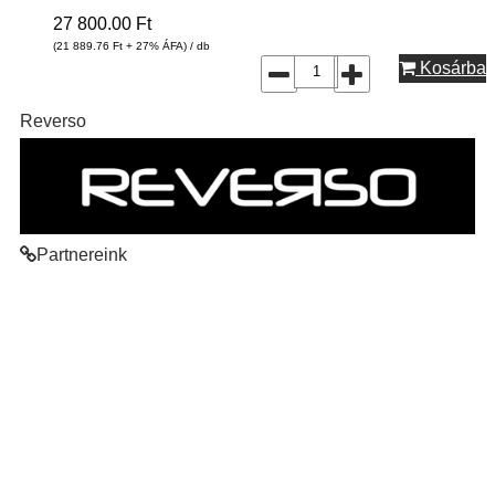
27 800.00
Ft
(21 889.76
Ft
+ 27% ÁFA) / db
Kosárba
Reverso
Partnereink