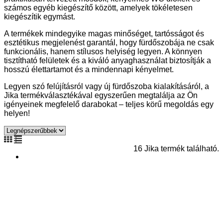
számos egyéb kiegészítő között, amelyek tökéletesen
kiegészítik egymást.
A termékek mindegyike magas minőséget, tartósságot és
esztétikus megjelenést garantál, hogy fürdőszobája ne csak
funkcionális, hanem stílusos helyiség legyen. A könnyen
tisztítható felületek és a kiváló anyaghasználat biztosítják a
hosszú élettartamot és a mindennapi kényelmet.
Legyen szó felújításról vagy új fürdőszoba kialakításáról, a
Jika termékválasztékával egyszerűen megtalálja az Ön
igényeinek megfelelő darabokat – teljes körű megoldás egy
helyen!
16 Jika termék található.