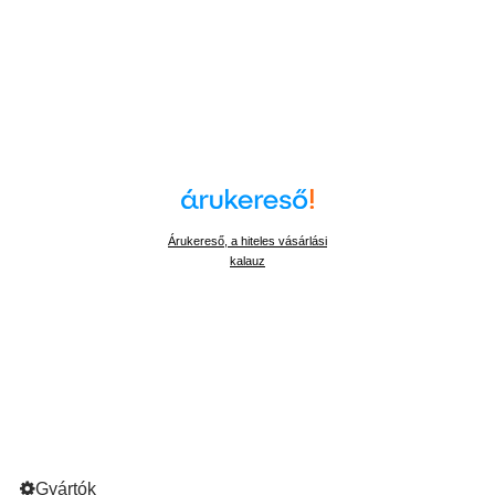
Árukereső, a hiteles vásárlási
kalauz
Gyártók