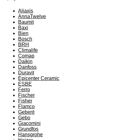
Aliaxis
AnnaTwelve
Baumit
Baxi
Bien
Bosch
BRH
Climalife
Comap
Daikin
Danfoss
Duravit
Epicenter Ceramic
ESBE
Ferro
Fischer
Fisher
Flamco
Geberit
Gebo
Giacomini
Grundfos
Hansgrohe