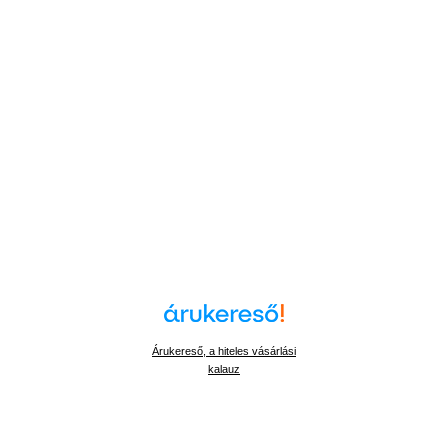
Árukereső, a hiteles vásárlási
kalauz