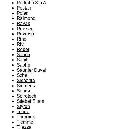
Pedrollo S.p.A.
Pestan
Polar
Raimondi
Ravak
Reisser
Reverso
Riho
Riv
Robor
Sanco
Sanit
Sapho
Saunier Duval
Schell
Sichenia
Siemens
Soudal
Spirotech
Stiebel Eltron
Styron
Tehno
Thermex
Tiemme
Tilezza