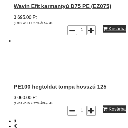
Wavin Efit karmantyú D75 PE (EZ075)
3 695.00
Ft
(2 909.45
Ft
+ 27% ÁFA) / db
Kosárba
PE100 hegtoldat tompa hosszú 125
3 060.00
Ft
(2 409.45
Ft
+ 27% ÁFA) / db
Kosárba