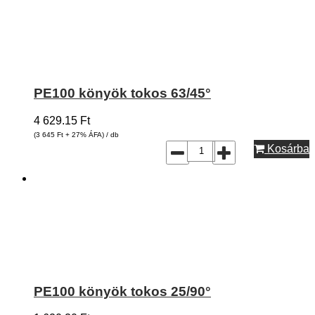
PE100 könyök tokos 63/45°
4 629.15
Ft
(3 645
Ft
+ 27% ÁFA) / db
Kosárba
PE100 könyök tokos 25/90°