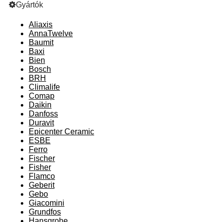
Gyártók
Aliaxis
AnnaTwelve
Baumit
Baxi
Bien
Bosch
BRH
Climalife
Comap
Daikin
Danfoss
Duravit
Epicenter Ceramic
ESBE
Ferro
Fischer
Fisher
Flamco
Geberit
Gebo
Giacomini
Grundfos
Hansgrohe