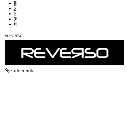
1
2
3
Reverso
Partnereink