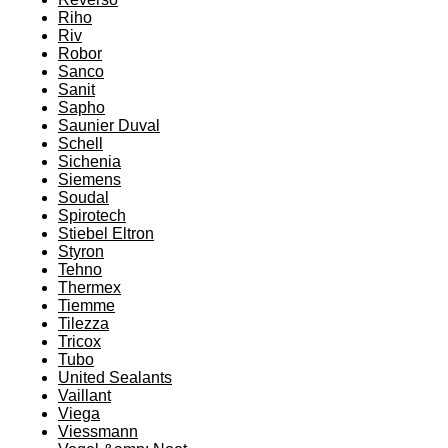
Riho
Riv
Robor
Sanco
Sanit
Sapho
Saunier Duval
Schell
Sichenia
Siemens
Soudal
Spirotech
Stiebel Eltron
Styron
Tehno
Thermex
Tiemme
Tilezza
Tricox
Tubo
United Sealants
Vaillant
Viega
Viessmann