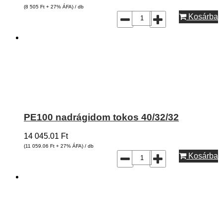
(8 505
Ft
+ 27% ÁFA) / db
Kosárba
PE100 nadrágidom tokos 40/32/32
14 045.01
Ft
(11 059.06
Ft
+ 27% ÁFA) / db
Kosárba