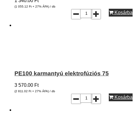
1 340.00
Ft
(1 055.12
Ft
+ 27% ÁFA) / db
Kosárba
PE100 karmantyú elektrofúziós 75
3 570.00
Ft
(2 811.02
Ft
+ 27% ÁFA) / db
Kosárba