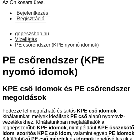
Az Ön kosara üres.
Bejelentkezés
Regisztráció
gepeszshop.hu
Vízellátás
PE csőrendszer (KPE nyomó idomok)
PE csőrendszer (KPE
nyomó idomok)
KPE cső idomok és PE csőrendszer
megoldások
Fedezze fel megbízható és tartós
KPE cső idomok
kínálatunkat, melyek ideálisak
PE cső
alapú nyomóvíz-
vezetékekhez. Kínálatunkban megtalálhatók a
legnépszerűbb
KPE idomok
, mint például
KPE összekötő
idom
,
szorítós KPE cső idom
, valamint egyéb
PE idomok
.
A különböző
PE cső méretek
és
idomok
lehetővé teszik a