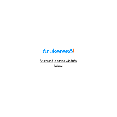
Árukereső, a hiteles vásárlási
kalauz