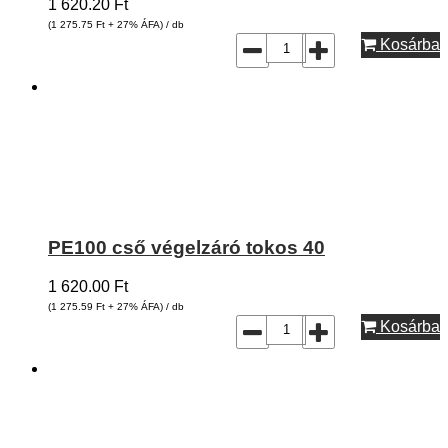
1 620.20
Ft
(1 275.75
Ft
+ 27% ÁFA) / db
Kosárba
PE100 cső végelzáró tokos 40
1 620.00
Ft
(1 275.59
Ft
+ 27% ÁFA) / db
Kosárba