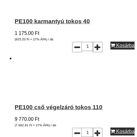
PE100 karmantyú tokos 40
1 175.00
Ft
(925.20
Ft
+ 27% ÁFA) / db
Kosárba
PE100 cső végelzáró tokos 110
9 770.00
Ft
(7 692.91
Ft
+ 27% ÁFA) / db
Kosárba