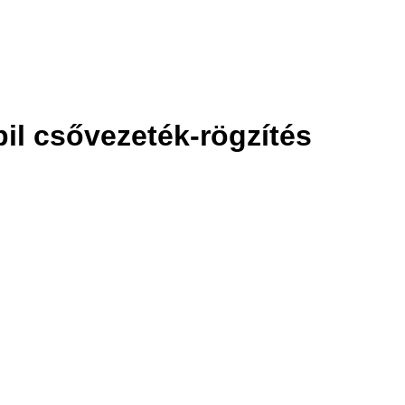
bil csővezeték-rögzítés