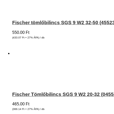
Fischer tömlőbilincs SGS 9 W2 32-50 (4552
550.00
Ft
(433.07
Ft
+ 27% ÁFA) / db
Fischer Tömlőbilincs SGS 9 W2 20-32 (0455
465.00
Ft
(366.14
Ft
+ 27% ÁFA) / db