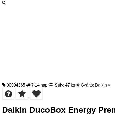
00004365
7-14 nap
Súly: 47 kg
Gyártó:
Daikin
»
Daikin DucoBox Energy Premi