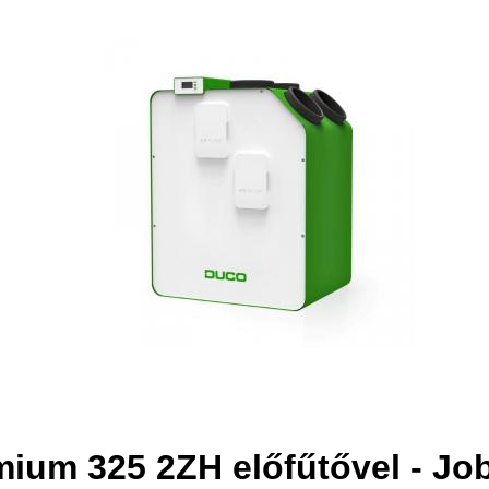
um 325 2ZH előfűtővel - Job