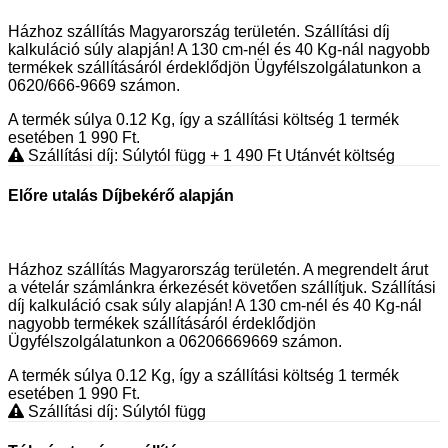
Házhoz szállítás Magyarország területén. Szállítási díj
kalkuláció súly alapján! A 130 cm-nél és 40 Kg-nál nagyobb
termékek szállításáról érdeklődjön Ügyfélszolgálatunkon a
0620/666-9669 számon.
A termék súlya 0.12
Kg
, így a szállítási költség 1 termék
esetében 1 990
Ft
.
Szállítási díj: Súlytól függ
+ 1 490
Ft
Utánvét költség
Előre utalás Díjbekérő alapján
Házhoz szállítás Magyarország területén. A megrendelt árut
a vételár számlánkra érkezését követően szállítjuk. Szállítási
díj kalkuláció csak súly alapján! A 130 cm-nél és 40 Kg-nál
nagyobb termékek szállításáról érdeklődjön
Ügyfélszolgálatunkon a 06206669669 számon.
A termék súlya 0.12
Kg
, így a szállítási költség 1 termék
esetében 1 990
Ft
.
Szállítási díj: Súlytól függ