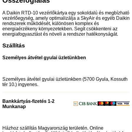
Összefoglalás
A Daikin RTD-10 vezérlőkártya egy sokoldalú és megbízható
vezérlőegység, amely optimalizálja a SkyAir és egyéb Daikin
rendszerek működését, különösen komplex és
energiaérzékeny környezetekben. Segít csökkenteni az
energiafogyasztást és növeli a rendszer hatékonyságát.
Szállítás
Személyes átvétel gyulai üzletünkben
Személyes átvétel gyulai üzletünkben (5700 Gyula, Kossuth
tér 10.) ingyenes.
Bankkártyás-fizetés 1-2
Munkanap
Házhoz szállítás Magyarország területén. Online