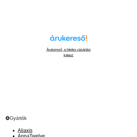
Árukereső, a hiteles vásárlási
kalauz
Gyártók
Aliaxis
AnnaTwelve