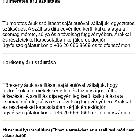
Túlméretes áru szállítása
Túlméretes áruk szállítását saját autóval vállaljuk, egyeztetés
szükséges. A szállítás díja egyénileg kerül kalkulálásra a
csomag mérete, súlya és a távolság függvényében. Árakkal
és részletekkel kapcsolatban kérjük érdeklődjön
ügyfélszolgálatunkon a +36 20 666 9669-es telefonszámon.
Törékeny áru szállítása
Törékeny áruk szállítását saját autóval vállaljuk, hogy
biztosítsuk a termékek sértetlen és biztonságos célba
érkezését. A szállítás díja egyénileg kerül kalkulálásra a
csomag mérete, súlya és a távolság függvényében. Árakkal
és részletekkel kapcsolatban kérjük érdeklődjön
ügyfélszolgálatunkon a +36 20 666 9669-es telefonszámon.
Hőszivattyú szállítás
(Ehhez a termékhez ez a szállítási mód nem
választható!)