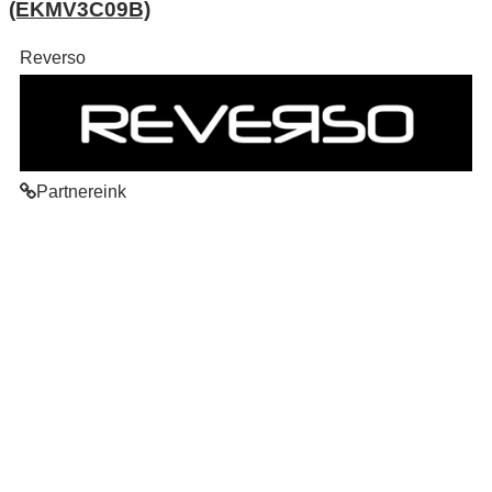
(EKMV3C09B)
Reverso
Partnereink