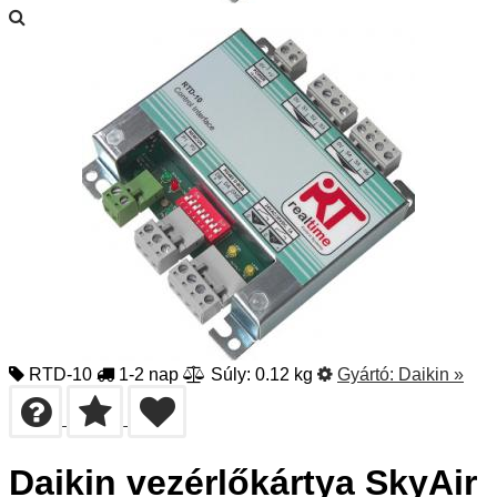
RTD-10
1-2 nap
Súly: 0.12 kg
Gyártó:
Daikin
»
Daikin vezérlőkártya SkyAir