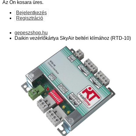
Az Ön kosara üres.
Bejelentkezés
Regisztráció
gepeszshop.hu
Daikin vezérlőkártya SkyAir beltéri klímához (RTD-10)