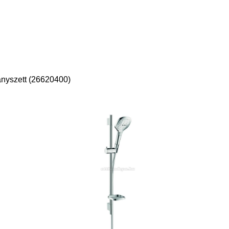
nyszett (26620400)