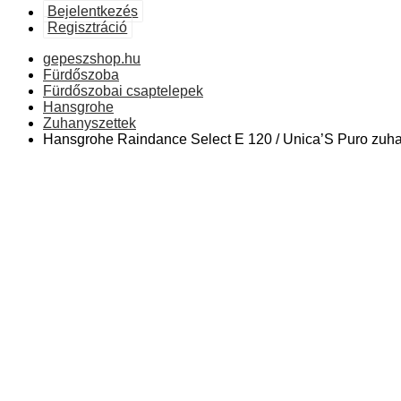
Bejelentkezés
Regisztráció
gepeszshop.hu
Fürdőszoba
Fürdőszobai csaptelepek
Hansgrohe
Zuhanyszettek
Hansgrohe Raindance Select E 120 / Unica’S Puro zuha