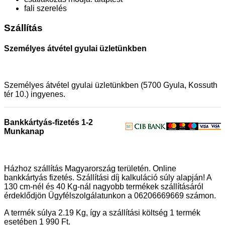
fali szerelés
Szállítás
Személyes átvétel gyulai üzletünkben
Személyes átvétel gyulai üzletünkben (5700 Gyula, Kossuth
tér 10.) ingyenes.
Bankkártyás-fizetés 1-2
Munkanap
Házhoz szállítás Magyarország területén. Online
bankkártyás fizetés. Szállítási díj kalkuláció súly alapján! A
130 cm-nél és 40 Kg-nál nagyobb termékek szállításáról
érdeklődjön Ügyfélszolgálatunkon a 06206669669 számon.
A termék súlya 2.19
Kg
, így a szállítási költség 1 termék
esetében 1 990
Ft
.