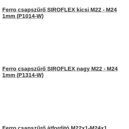
Ferro csapszűrő SIROFLEX kicsi M22 - M24
1mm (P1014-W)
Ferro csapszűrő SIROFLEX nagy M22 - M24
1mm (P1314-W)
Ferro csapszűrő átforditó M22x1-M24x1