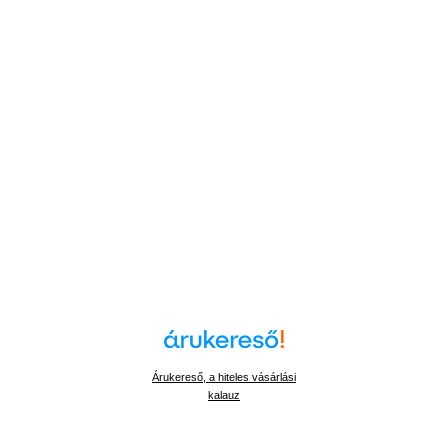
Árukereső, a hiteles vásárlási
kalauz