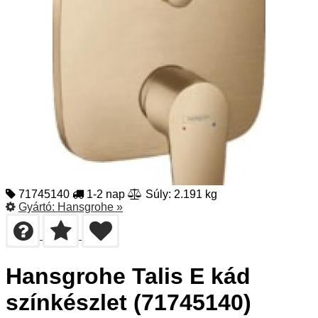
71745140
1-2 nap
Súly: 2.191 kg
Gyártó:
Hansgrohe
»
Hansgrohe Talis E kád
színkészlet (71745140)