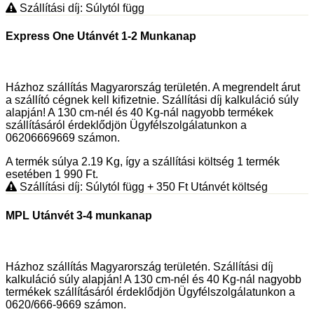
Szállítási díj: Súlytól függ
Express One Utánvét 1-2 Munkanap
Házhoz szállítás Magyarország területén. A megrendelt árut
a szállító cégnek kell kifizetnie. Szállítási díj kalkuláció súly
alapján! A 130 cm-nél és 40 Kg-nál nagyobb termékek
szállításáról érdeklődjön Ügyfélszolgálatunkon a
06206669669 számon.
A termék súlya 2.19
Kg
, így a szállítási költség 1 termék
esetében 1 990
Ft
.
Szállítási díj: Súlytól függ
+ 350
Ft
Utánvét költség
MPL Utánvét 3-4 munkanap
Házhoz szállítás Magyarország területén. Szállítási díj
kalkuláció súly alapján! A 130 cm-nél és 40 Kg-nál nagyobb
termékek szállításáról érdeklődjön Ügyfélszolgálatunkon a
0620/666-9669 számon.