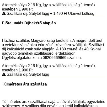
A termék súlya 2.19
Kg
, így a szállítási költség 1 termék
esetében 1 990
Ft
.
Szállítási díj: Súlytól függ
+ 1 490
Ft
Utánvét költség
Előre utalás Díjbekérő alapján
Házhoz szállítás Magyarország területén. A megrendelt árut
a vételár számlánkra érkezését követően szállítjuk. Szállítási
díj kalkuláció csak súly alapján! A 130 cm-nél és 40 Kg-nál
nagyobb termékek szállításáról érdeklődjön
Ügyfélszolgálatunkon a 06206669669 számon.
A termék súlya 2.19
Kg
, így a szállítási költség 1 termék
esetében 1 990
Ft
.
Szállítási díj: Súlytól függ
Túlméretes áru szállítása
Túlméretes áruk szállítását saját autóval vállaljuk, egyeztetés
szükséges. A szállítás díja egyénileg kerül kalkulálásra a