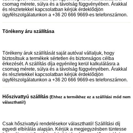
csomag mérete, súlya és a távolság függvényében. Árakkal
és részletekkel kapcsolatban kérjük érdeklődjön
ügyfélszolgálatunkon a +36 20 666 9669-es telefonszámon.
Törékeny áru szállítása
Törékeny áruk szállítását saját autóval vállaljuk, hogy
biztosítsuk a termékek sértetlen és biztonságos célba
érkezését. A szállítás díja egyénileg kerül kalkulálásra a
csomag mérete, súlya és a távolság függvényében. Árakkal
és részletekkel kapcsolatban kérjük érdeklődjön
ügyfélszolgálatunkon a +36 20 666 9669-es telefonszámon.
Hőszivattyú szállítás
(Ehhez a termékhez ez a szállítási mód nem
választható!)
Csak hőszivattyú rendelésekor választható! Szállítási díj
egyedi elbírálás alapján. Kérjük a megjegyzésben tüntesse