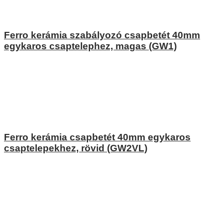
Ferro kerámia szabályozó csapbetét 40mm
egykaros csaptelephez, magas (GW1)
Ferro kerámia csapbetét 40mm egykaros
csaptelepekhez, rövid (GW2VL)