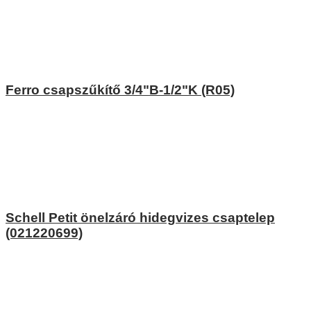
Ferro csapszűkítő 3/4"B-1/2"K (R05)
Schell Petit önelzáró hidegvizes csaptelep
(021220699)