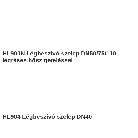
HL900N Légbeszívó szelep DN50/75/110
légréses hőszigeteléssel
HL904 Légbeszívó szelep DN40