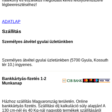
hatékony és esztétikus megoldást keres lefolyórendszere
légbeeresztéséhez!
ADATLAP
Szállítás
Személyes átvétel gyulai üzletünkben
Személyes átvétel gyulai üzletünkben (5700 Gyula, Kossuth
tér 10.) ingyenes.
Bankkártyás-fizetés 1-2
Munkanap
Házhoz szállítás Magyarország területén. Online
bankkártyás fizetés. Szállítási díj kalkuláció súly alapján! A
130 cm-nél és 40 Kg-nál nagyobb termékek szállításáról