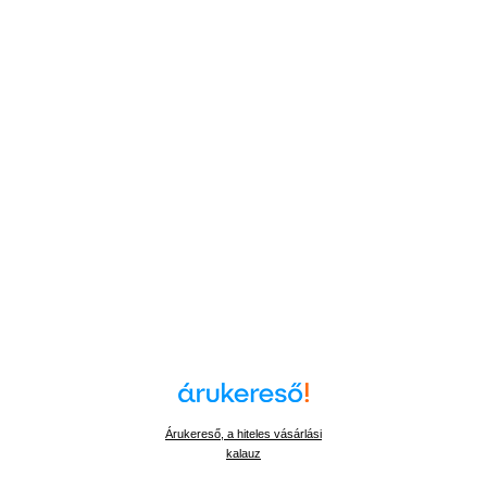
Árukereső, a hiteles vásárlási
kalauz