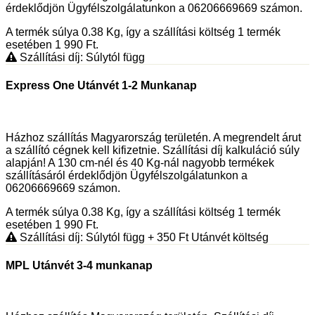
érdeklődjön Ügyfélszolgálatunkon a 06206669669 számon.
A termék súlya 0.38
Kg
, így a szállítási költség 1 termék
esetében 1 990
Ft
.
Szállítási díj: Súlytól függ
Express One Utánvét 1-2 Munkanap
Házhoz szállítás Magyarország területén. A megrendelt árut
a szállító cégnek kell kifizetnie. Szállítási díj kalkuláció súly
alapján! A 130 cm-nél és 40 Kg-nál nagyobb termékek
szállításáról érdeklődjön Ügyfélszolgálatunkon a
06206669669 számon.
A termék súlya 0.38
Kg
, így a szállítási költség 1 termék
esetében 1 990
Ft
.
Szállítási díj: Súlytól függ
+ 350
Ft
Utánvét költség
MPL Utánvét 3-4 munkanap