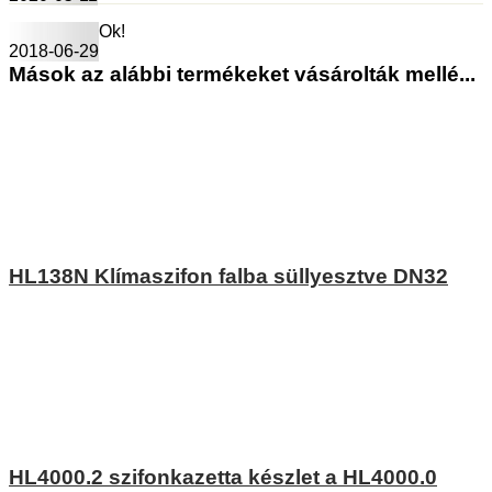
Ok!
2018-06-29
Mások az alábbi termékeket vásárolták mellé...
HL138N Klímaszifon falba süllyesztve DN32
HL4000.2 szifonkazetta készlet a HL4000.0