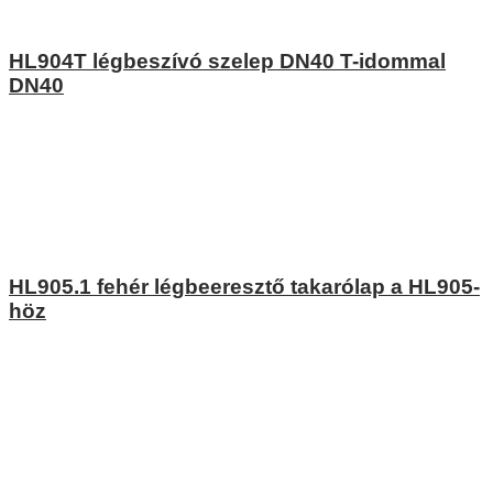
HL904T légbeszívó szelep DN40 T-idommal
DN40
HL905.1 fehér légbeeresztő takarólap a HL905-
höz