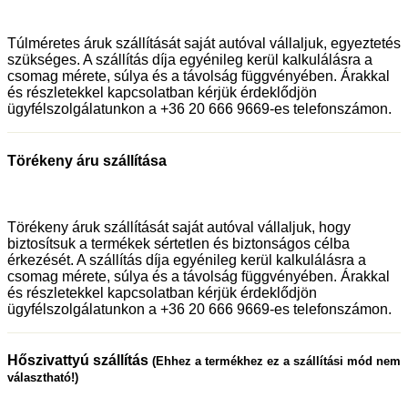
Túlméretes áruk szállítását saját autóval vállaljuk, egyeztetés
szükséges. A szállítás díja egyénileg kerül kalkulálásra a
csomag mérete, súlya és a távolság függvényében. Árakkal
és részletekkel kapcsolatban kérjük érdeklődjön
ügyfélszolgálatunkon a +36 20 666 9669-es telefonszámon.
Törékeny áru szállítása
Törékeny áruk szállítását saját autóval vállaljuk, hogy
biztosítsuk a termékek sértetlen és biztonságos célba
érkezését. A szállítás díja egyénileg kerül kalkulálásra a
csomag mérete, súlya és a távolság függvényében. Árakkal
és részletekkel kapcsolatban kérjük érdeklődjön
ügyfélszolgálatunkon a +36 20 666 9669-es telefonszámon.
Hőszivattyú szállítás
(Ehhez a termékhez ez a szállítási mód nem
választható!)