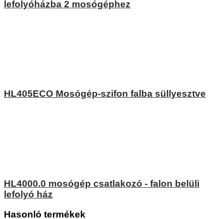
lefolyóházba 2 mosógéphez
HL405ECO Mosógép-szifon falba süllyesztve
HL4000.0 mosógép csatlakozó - falon belüli
lefolyó ház
Hasonló termékek