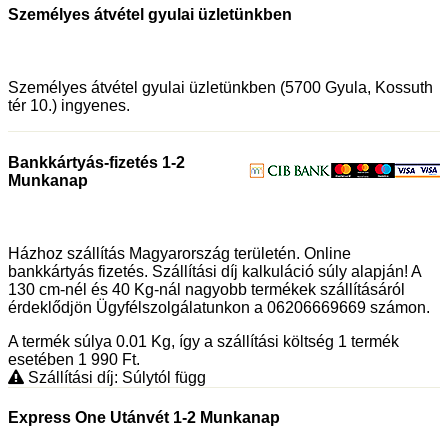
Személyes átvétel gyulai üzletünkben
Személyes átvétel gyulai üzletünkben (5700 Gyula, Kossuth
tér 10.) ingyenes.
Bankkártyás-fizetés 1-2
Munkanap
Házhoz szállítás Magyarország területén. Online
bankkártyás fizetés. Szállítási díj kalkuláció súly alapján! A
130 cm-nél és 40 Kg-nál nagyobb termékek szállításáról
érdeklődjön Ügyfélszolgálatunkon a 06206669669 számon.
A termék súlya 0.01
Kg
, így a szállítási költség 1 termék
esetében 1 990
Ft
.
Szállítási díj: Súlytól függ
Express One Utánvét 1-2 Munkanap