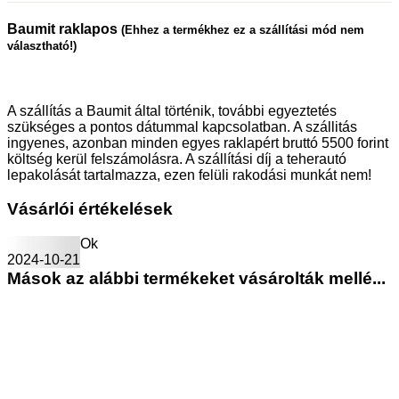
Baumit raklapos
(Ehhez a termékhez ez a szállítási mód nem
választható!)
A szállítás a Baumit által történik, további egyeztetés
szükséges a pontos dátummal kapcsolatban. A szállitás
ingyenes, azonban minden egyes raklapért bruttó 5500 forint
költség kerül felszámolásra. A szállítási díj a teherautó
lepakolását tartalmazza, ezen felüli rakodási munkát nem!
Vásárlói értékelések
Ok
2024-10-21
Mások az alábbi termékeket vásárolták mellé...