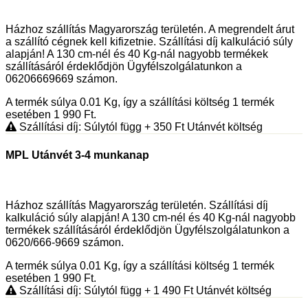
Házhoz szállítás Magyarország területén. A megrendelt árut
a szállító cégnek kell kifizetnie. Szállítási díj kalkuláció súly
alapján! A 130 cm-nél és 40 Kg-nál nagyobb termékek
szállításáról érdeklődjön Ügyfélszolgálatunkon a
06206669669 számon.
A termék súlya 0.01
Kg
, így a szállítási költség 1 termék
esetében 1 990
Ft
.
Szállítási díj: Súlytól függ
+ 350
Ft
Utánvét költség
MPL Utánvét 3-4 munkanap
Házhoz szállítás Magyarország területén. Szállítási díj
kalkuláció súly alapján! A 130 cm-nél és 40 Kg-nál nagyobb
termékek szállításáról érdeklődjön Ügyfélszolgálatunkon a
0620/666-9669 számon.
A termék súlya 0.01
Kg
, így a szállítási költség 1 termék
esetében 1 990
Ft
.
Szállítási díj: Súlytól függ
+ 1 490
Ft
Utánvét költség