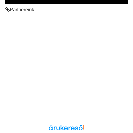
Partnereink