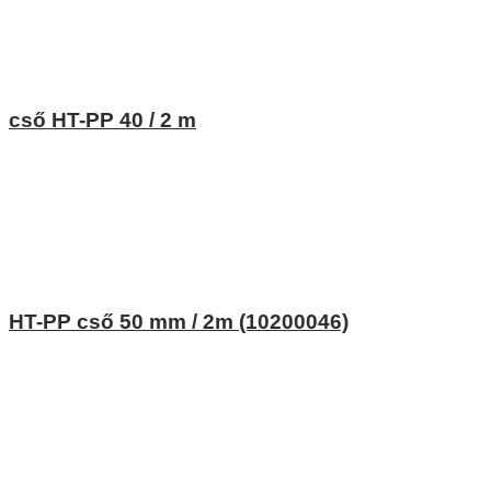
cső HT-PP 40 / 2 m
HT-PP cső 50 mm / 2m (10200046)