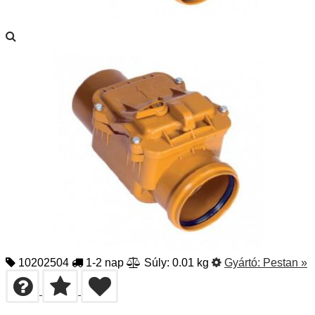
10202504
1-2 nap
Súly: 0.01 kg
Gyártó:
Pestan
»