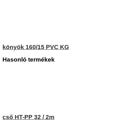
könyök 160/15 PVC KG
Hasonló termékek
cső HT-PP 32 / 2m