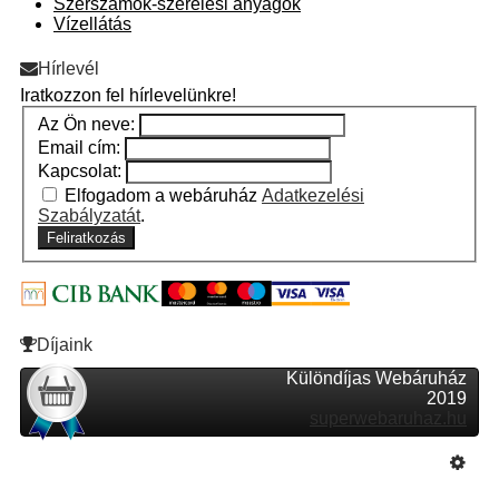
Szerszámok-szerelési anyagok
Vízellátás
Hírlevél
Iratkozzon fel hírlevelünkre!
Az Ön neve:
Email cím:
Kapcsolat:
Elfogadom a webáruház
Adatkezelési
Szabályzatát
.
Feliratkozás
Díjaink
Különdíjas Webáruház
2019
superwebaruhaz.hu
Szeretne Ön is ilyen webáruházat nyitni?
Webáruház nyitás »