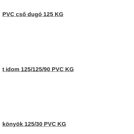
PVC cső dugó 125 KG
t idom 125/125/90 PVC KG
könyök 125/30 PVC KG