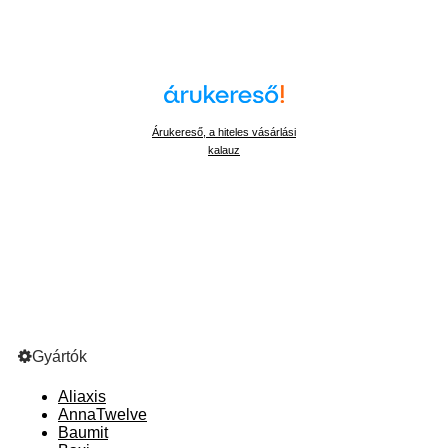
Árukereső, a hiteles vásárlási
kalauz
Gyártók
Aliaxis
AnnaTwelve
Baumit