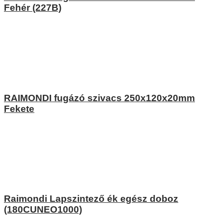
Fehér (227B)
RAIMONDI fugázó szivacs 250x120x20mm
Fekete
Raimondi Lapszintező ék egész doboz
(180CUNEO1000)