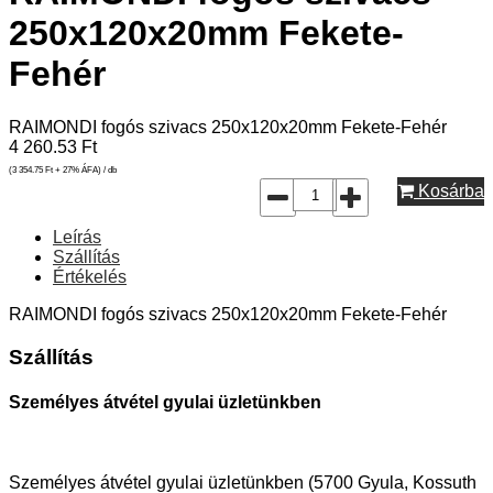
250x120x20mm Fekete-
Fehér
RAIMONDI fogós szivacs 250x120x20mm Fekete-Fehér
4 260.53
Ft
(3 354.75
Ft
+ 27% ÁFA) / db
Kosárba
Leírás
Szállítás
Értékelés
RAIMONDI fogós szivacs 250x120x20mm Fekete-Fehér
Szállítás
Személyes átvétel gyulai üzletünkben
Személyes átvétel gyulai üzletünkben (5700 Gyula, Kossuth