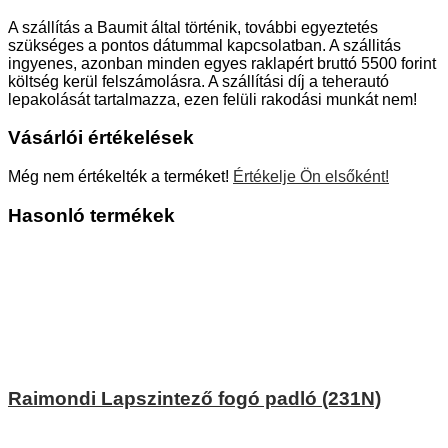
A szállítás a Baumit által történik, további egyeztetés
szükséges a pontos dátummal kapcsolatban. A szállitás
ingyenes, azonban minden egyes raklapért bruttó 5500 forint
költség kerül felszámolásra. A szállítási díj a teherautó
lepakolását tartalmazza, ezen felüli rakodási munkát nem!
Vásárlói értékelések
Még nem értékelték a terméket!
Értékelje Ön elsőként!
Hasonló termékek
Raimondi Lapszintező fogó padló (231N)