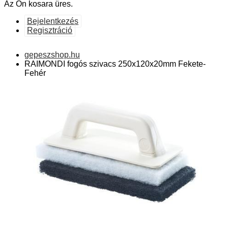
Az Ön kosara üres.
Bejelentkezés
Regisztráció
gepeszshop.hu
RAIMONDI fogós szivacs 250x120x20mm Fekete-
Fehér