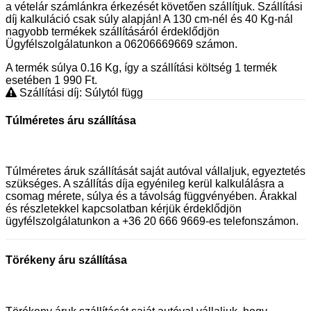
a vételár számlánkra érkezését követően szállítjuk. Szállítási
díj kalkuláció csak súly alapján! A 130 cm-nél és 40 Kg-nál
nagyobb termékek szállításáról érdeklődjön
Ügyfélszolgálatunkon a 06206669669 számon.
A termék súlya 0.16
Kg
, így a szállítási költség 1 termék
esetében 1 990
Ft
.
Szállítási díj: Súlytól függ
Túlméretes áru szállítása
Túlméretes áruk szállítását saját autóval vállaljuk, egyeztetés
szükséges. A szállítás díja egyénileg kerül kalkulálásra a
csomag mérete, súlya és a távolság függvényében. Árakkal
és részletekkel kapcsolatban kérjük érdeklődjön
ügyfélszolgálatunkon a +36 20 666 9669-es telefonszámon.
Törékeny áru szállítása