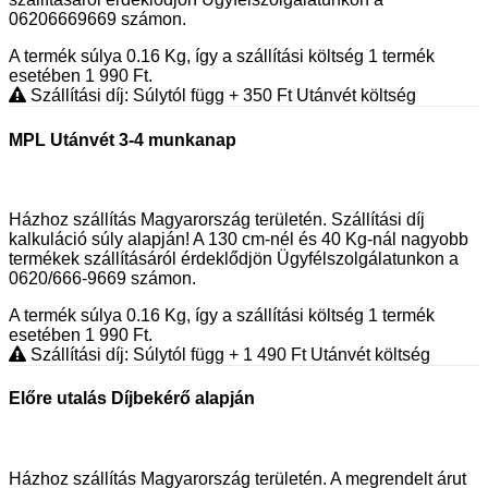
06206669669 számon.
A termék súlya 0.16
Kg
, így a szállítási költség 1 termék
esetében 1 990
Ft
.
Szállítási díj: Súlytól függ
+ 350
Ft
Utánvét költség
MPL Utánvét 3-4 munkanap
Házhoz szállítás Magyarország területén. Szállítási díj
kalkuláció súly alapján! A 130 cm-nél és 40 Kg-nál nagyobb
termékek szállításáról érdeklődjön Ügyfélszolgálatunkon a
0620/666-9669 számon.
A termék súlya 0.16
Kg
, így a szállítási költség 1 termék
esetében 1 990
Ft
.
Szállítási díj: Súlytól függ
+ 1 490
Ft
Utánvét költség
Előre utalás Díjbekérő alapján
Házhoz szállítás Magyarország területén. A megrendelt árut