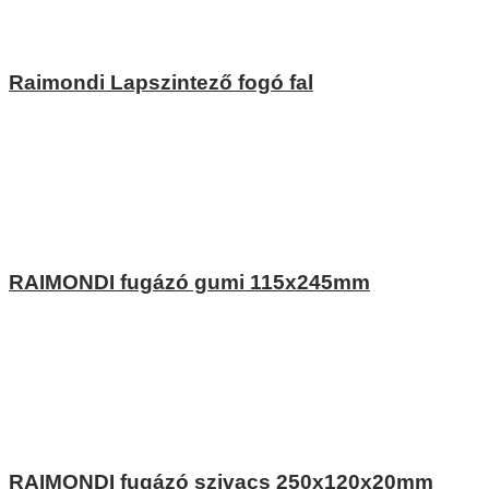
Raimondi Lapszintező fogó fal
RAIMONDI fugázó gumi 115x245mm
RAIMONDI fugázó szivacs 250x120x20mm