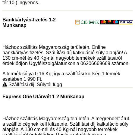
tér 10.) ingyenes.
Bankkártyás-fizetés 1-2
Munkanap
Házhoz szállítás Magyarország területén. Online
bankkártyás fizetés. Szállítási díj kalkuláció súly alapján! A
130 cm-nél és 40 Kg-nál nagyobb termékek szállításáról
érdeklődjön Ügyfélszolgálatunkon a 06206669669 számon.
A termék súlya 0.16
Kg
, így a szállítási költség 1 termék
esetében 1 990
Ft
.
Szállítási díj: Súlytól függ
Express One Utánvét 1-2 Munkanap
Házhoz szállítás Magyarország területén. A megrendelt árut
a szállító cégnek kell kifizetnie. Szállítási díj kalkuláció súly
alapján! A 130 cm-nél és 40 Kg-nál nagyobb termékek
szállításáról érdeklődjön Ügyfélszolgálatunkon a