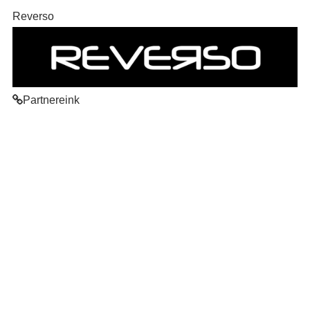
Reverso
Partnereink