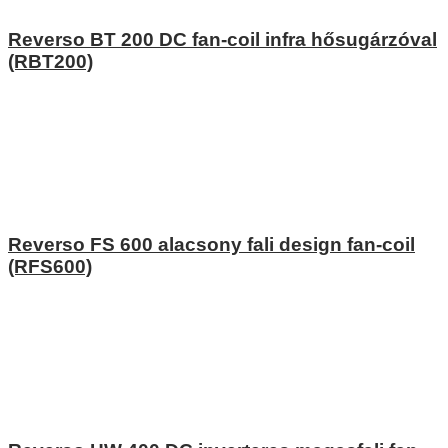
Reverso BT 200 DC fan-coil infra hősugárzóval
(RBT200)
Reverso FS 600 alacsony fali design fan-coil
(RFS600)