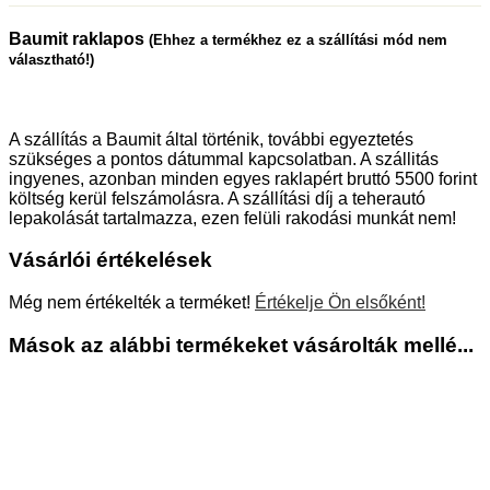
Baumit raklapos
(Ehhez a termékhez ez a szállítási mód nem
választható!)
A szállítás a Baumit által történik, további egyeztetés
szükséges a pontos dátummal kapcsolatban. A szállitás
ingyenes, azonban minden egyes raklapért bruttó 5500 forint
költség kerül felszámolásra. A szállítási díj a teherautó
lepakolását tartalmazza, ezen felüli rakodási munkát nem!
Vásárlói értékelések
Még nem értékelték a terméket!
Értékelje Ön elsőként!
Mások az alábbi termékeket vásárolták mellé...