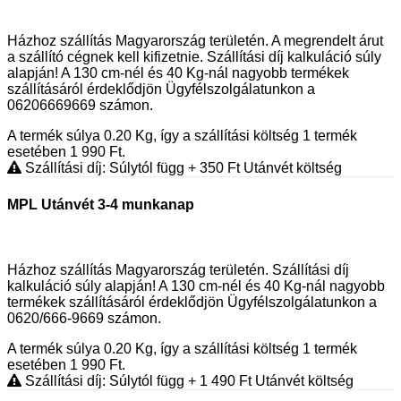
Házhoz szállítás Magyarország területén. A megrendelt árut
a szállító cégnek kell kifizetnie. Szállítási díj kalkuláció súly
alapján! A 130 cm-nél és 40 Kg-nál nagyobb termékek
szállításáról érdeklődjön Ügyfélszolgálatunkon a
06206669669 számon.
A termék súlya 0.20
Kg
, így a szállítási költség 1 termék
esetében 1 990
Ft
.
Szállítási díj: Súlytól függ
+ 350
Ft
Utánvét költség
MPL Utánvét 3-4 munkanap
Házhoz szállítás Magyarország területén. Szállítási díj
kalkuláció súly alapján! A 130 cm-nél és 40 Kg-nál nagyobb
termékek szállításáról érdeklődjön Ügyfélszolgálatunkon a
0620/666-9669 számon.
A termék súlya 0.20
Kg
, így a szállítási költség 1 termék
esetében 1 990
Ft
.
Szállítási díj: Súlytól függ
+ 1 490
Ft
Utánvét költség