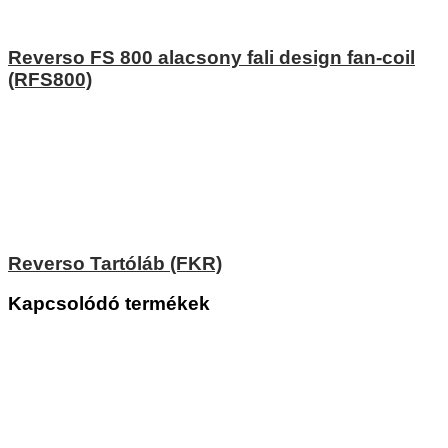
Reverso FS 800 alacsony fali design fan-coil
(RFS800)
Reverso Tartóláb (FKR)
Kapcsolódó termékek