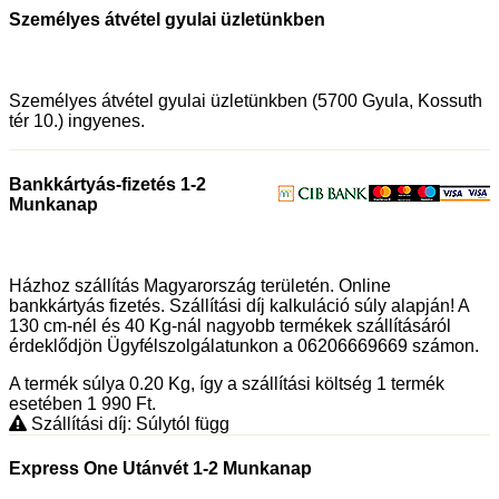
Személyes átvétel gyulai üzletünkben
Személyes átvétel gyulai üzletünkben (5700 Gyula, Kossuth
tér 10.) ingyenes.
Bankkártyás-fizetés 1-2
Munkanap
Házhoz szállítás Magyarország területén. Online
bankkártyás fizetés. Szállítási díj kalkuláció súly alapján! A
130 cm-nél és 40 Kg-nál nagyobb termékek szállításáról
érdeklődjön Ügyfélszolgálatunkon a 06206669669 számon.
A termék súlya 0.20
Kg
, így a szállítási költség 1 termék
esetében 1 990
Ft
.
Szállítási díj: Súlytól függ
Express One Utánvét 1-2 Munkanap