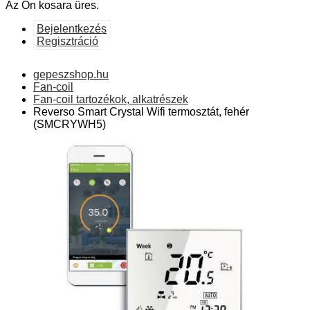
Az Ön kosara üres.
Bejelentkezés
Regisztráció
gepeszshop.hu
Fan-coil
Fan-coil tartozékok, alkatrészek
Reverso Smart Crystal Wifi termosztát, fehér
(SMCRYWH5)