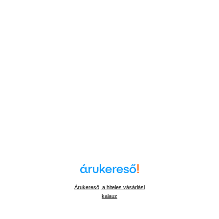
Árukereső, a hiteles vásárlási
kalauz