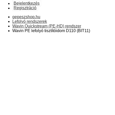
Bejelentkezés
Regisztráció
gepeszshop.hu
Lefolyó rendszerek
Wavin Quickstream (PE-HD) rendszer
Wavin PE lefolyó tisztítóidom D110 (BIT11)