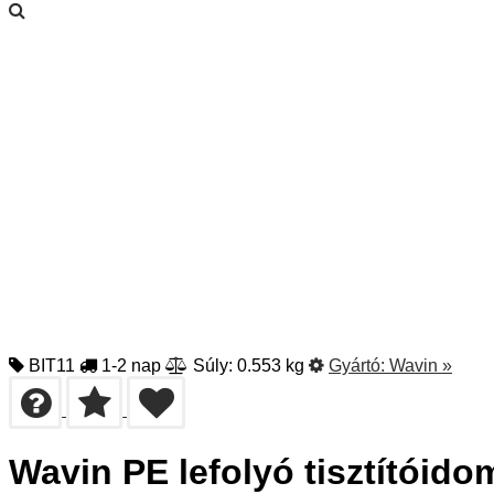
BIT11
1-2 nap
Súly: 0.553 kg
Gyártó:
Wavin
»
Wavin PE lefolyó tisztítóido