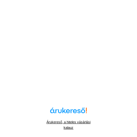
Árukereső, a hiteles vásárlási
kalauz