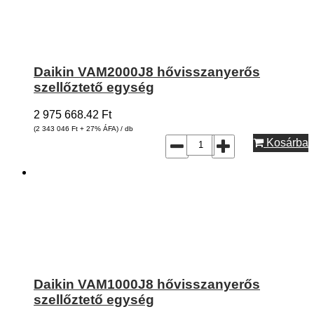
Daikin VAM2000J8 hővisszanyerős
szellőztető egység
2 975 668.42
Ft
(2 343 046
Ft
+ 27% ÁFA) / db
Kosárba
Daikin VAM1000J8 hővisszanyerős
szellőztető egység