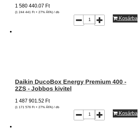
1 580 440.07
Ft
(1 244 441
Ft
+ 27% ÁFA) / db
Kosárba
Daikin DucoBox Energy Premium 400 -
2ZS - Jobbos kivitel
1 487 901.52
Ft
(1 171 576
Ft
+ 27% ÁFA) / db
Kosárba