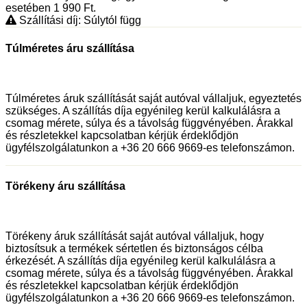
esetében 1 990
Ft
.
Szállítási díj: Súlytól függ
Túlméretes áru szállítása
Túlméretes áruk szállítását saját autóval vállaljuk, egyeztetés
szükséges. A szállítás díja egyénileg kerül kalkulálásra a
csomag mérete, súlya és a távolság függvényében. Árakkal
és részletekkel kapcsolatban kérjük érdeklődjön
ügyfélszolgálatunkon a +36 20 666 9669-es telefonszámon.
Törékeny áru szállítása
Törékeny áruk szállítását saját autóval vállaljuk, hogy
biztosítsuk a termékek sértetlen és biztonságos célba
érkezését. A szállítás díja egyénileg kerül kalkulálásra a
csomag mérete, súlya és a távolság függvényében. Árakkal
és részletekkel kapcsolatban kérjük érdeklődjön
ügyfélszolgálatunkon a +36 20 666 9669-es telefonszámon.