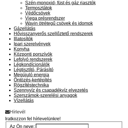
Szén-monoxid- füst és gáz riasztók
Termosztátok
Védőcsövek
Viega présrendszer
Wavin ötrétegű csövek és idomok
Gázellátás
Hővisszanyerős szellőztető rendszerek
Illatosítók
Ipari szerelvények
Konyha
Központi porszívók
Lefolyó rendszerek
Légkondícionálók
Légtisztító, Párásító
Megújuló energia
Öntözés-kertépítés
Rögzítéstechnika
Szennyvíz és csapadékvíz elvezetés
Szerszámok-szerelési anyagok
Vízellátás
Hírlevél
Iratkozzon fel hírlevelünkre!
Az Ön neve: