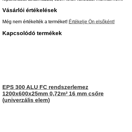
Vásárlói értékelések
Még nem értékelték a terméket!
Értékelje Ön elsőként!
Kapcsolódó termékek
EPS 300 ALU FC rendszerlemez
1200x600x25mm 0,72m² 16 mm csőre
(univerzális elem)