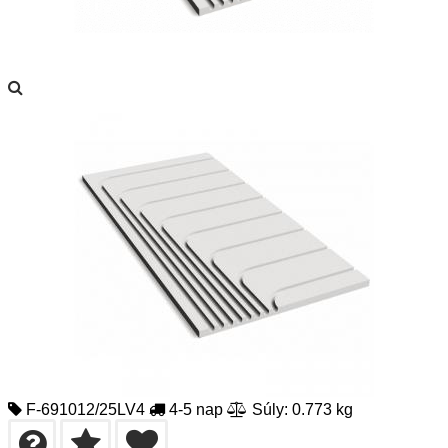
F-691012/25LV4
4-5 nap
Súly: 0.773 kg