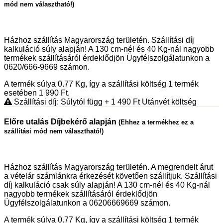
mód nem választható!)
Házhoz szállítás Magyarország területén. Szállítási díj
kalkuláció súly alapján! A 130 cm-nél és 40 Kg-nál nagyobb
termékek szállításáról érdeklődjön Ügyfélszolgálatunkon a
0620/666-9669 számon.
A termék súlya 0.77
Kg
, így a szállítási költség 1 termék
esetében 1 990
Ft
.
Szállítási díj: Súlytól függ
+ 1 490
Ft
Utánvét költség
Előre utalás Díjbekérő alapján
(Ehhez a termékhez ez a
szállítási mód nem választható!)
Házhoz szállítás Magyarország területén. A megrendelt árut
a vételár számlánkra érkezését követően szállítjuk. Szállítási
díj kalkuláció csak súly alapján! A 130 cm-nél és 40 Kg-nál
nagyobb termékek szállításáról érdeklődjön
Ügyfélszolgálatunkon a 06206669669 számon.
A termék súlya 0.77
Kg
, így a szállítási költség 1 termék