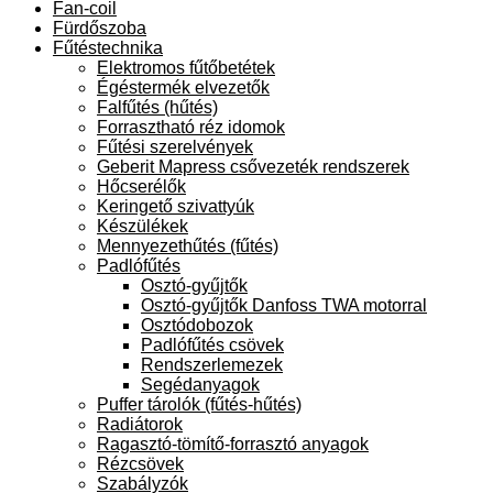
Fan-coil
Fürdőszoba
Fűtéstechnika
Elektromos fűtőbetétek
Égéstermék elvezetők
Falfűtés (hűtés)
Forrasztható réz idomok
Fűtési szerelvények
Geberit Mapress csővezeték rendszerek
Hőcserélők
Keringető szivattyúk
Készülékek
Mennyezethűtés (fűtés)
Padlófűtés
Osztó-gyűjtők
Osztó-gyűjtők Danfoss TWA motorral
Osztódobozok
Padlófűtés csövek
Rendszerlemezek
Segédanyagok
Puffer tárolók (fűtés-hűtés)
Radiátorok
Ragasztó-tömítő-forrasztó anyagok
Rézcsövek
Szabályzók