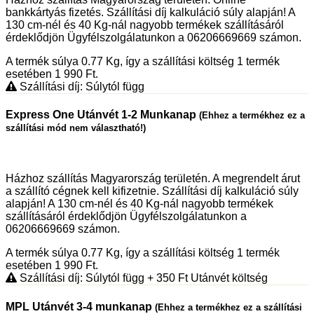
bankkártyás fizetés. Szállítási díj kalkuláció súly alapján! A
130 cm-nél és 40 Kg-nál nagyobb termékek szállításáról
érdeklődjön Ügyfélszolgálatunkon a 06206669669 számon.
A termék súlya 0.77
Kg
, így a szállítási költség 1 termék
esetében 1 990
Ft
.
Szállítási díj: Súlytól függ
Express One Utánvét 1-2 Munkanap
(Ehhez a termékhez ez a
szállítási mód nem választható!)
Házhoz szállítás Magyarország területén. A megrendelt árut
a szállító cégnek kell kifizetnie. Szállítási díj kalkuláció súly
alapján! A 130 cm-nél és 40 Kg-nál nagyobb termékek
szállításáról érdeklődjön Ügyfélszolgálatunkon a
06206669669 számon.
A termék súlya 0.77
Kg
, így a szállítási költség 1 termék
esetében 1 990
Ft
.
Szállítási díj: Súlytól függ
+ 350
Ft
Utánvét költség
MPL Utánvét 3-4 munkanap
(Ehhez a termékhez ez a szállítási