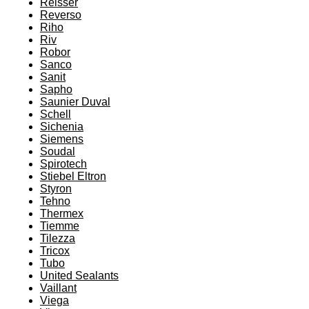
Reisser
Reverso
Riho
Riv
Robor
Sanco
Sanit
Sapho
Saunier Duval
Schell
Sichenia
Siemens
Soudal
Spirotech
Stiebel Eltron
Styron
Tehno
Thermex
Tiemme
Tilezza
Tricox
Tubo
United Sealants
Vaillant
Viega