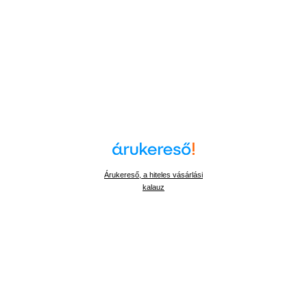
Árukereső, a hiteles vásárlási
kalauz