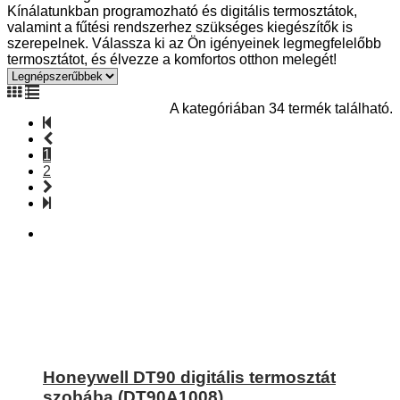
Kínálatunkban programozható és digitális termosztátok,
valamint a fűtési rendszerhez szükséges kiegészítők is
szerepelnek. Válassza ki az Ön igényeinek legmegfelelőbb
termosztátot, és élvezze a komfortos otthon melegét!
A kategóriában 34 termék található.
1
2
Honeywell DT90 digitális termosztát
szobába (DT90A1008)