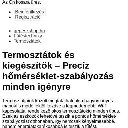
Az Ön kosara üres.
Bejelentkezés
Regisztráció
gepeszshop.hu
Fűtéstechnika
Termosztátok
Termosztátok és
kiegészítők – Precíz
hőmérséklet-szabályozás
minden igényre
Termosztátjaink között megtalálhatóak a hagyományos
manuális modellektől kezdve a legmodernebb, Wi-Fi
kapcsolattal rendelkező okos termosztátokig minden típus.
Ezek az eszközök lehetővé teszik a pontos hőmérséklet-
szabályozást otthonában, így nemcsak kényelmesebbé,
hanem energiatakarékosabbá is teszik a fűtést.