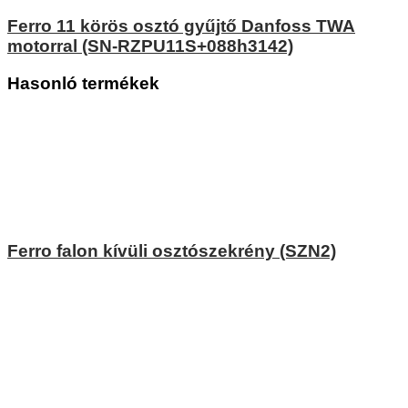
Ferro 11 körös osztó gyűjtő Danfoss TWA
motorral (SN-RZPU11S+088h3142)
Hasonló termékek
Ferro falon kívüli osztószekrény (SZN2)