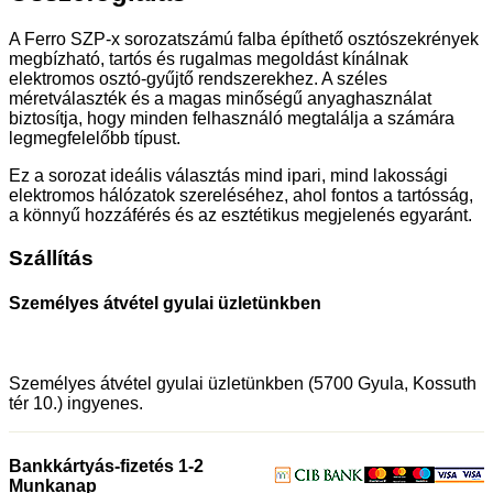
A Ferro SZP-x sorozatszámú falba építhető osztószekrények
megbízható, tartós és rugalmas megoldást kínálnak
elektromos osztó-gyűjtő rendszerekhez. A széles
méretválaszték és a magas minőségű anyaghasználat
biztosítja, hogy minden felhasználó megtalálja a számára
legmegfelelőbb típust.
Ez a sorozat ideális választás mind ipari, mind lakossági
elektromos hálózatok szereléséhez, ahol fontos a tartósság,
a könnyű hozzáférés és az esztétikus megjelenés egyaránt.
Szállítás
Személyes átvétel gyulai üzletünkben
Személyes átvétel gyulai üzletünkben (5700 Gyula, Kossuth
tér 10.) ingyenes.
Bankkártyás-fizetés 1-2
Munkanap