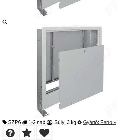
SZP6
1-2 nap
Súly: 3 kg
Gyártó:
Ferro
»