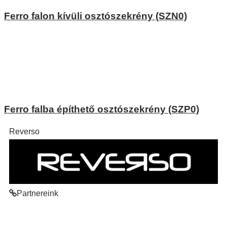
Ferro falon kívüli osztószekrény (SZN0)
Ferro falba építhető osztószekrény (SZP0)
Reverso
Partnereink