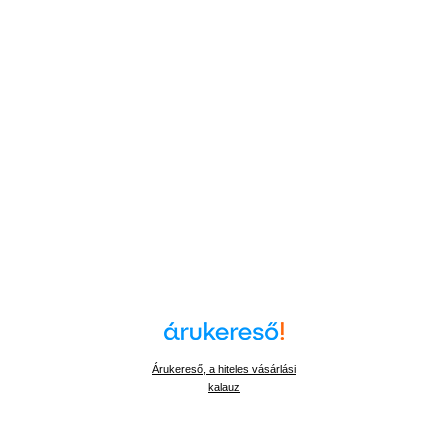
Árukereső, a hiteles vásárlási
kalauz