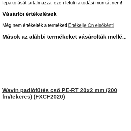
lepakolását tartalmazza, ezen felüli rakodási munkát nem!
Vásárlói értékelések
Még nem értékelték a terméket!
Értékelje Ön elsőként!
Mások az alábbi termékeket vásárolták mellé...
Wavin padlófűtés cső PE-RT 20x2 mm (200
fm/tekercs) (FXCF2020)