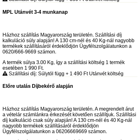
MPL Utánvét 3-4 munkanap
Házhoz szállítás Magyarország területén. Szállítási díj
kalkuláció súly alapján! A 130 cm-nél és 40 Kg-nál nagyobb
termékek szállításáról érdeklődjön Ügyfélszolgálatunkon a
0620/666-9669 számon.
A termék súlya 3.00
Kg
, így a szállítási költség 1 termék
esetében 1 990
Ft
.
Szállítási díj: Súlytól függ
+ 1 490
Ft
Utánvét költség
Előre utalás Díjbekérő alapján
Házhoz szállítás Magyarország területén. A megrendelt árut
a vételár számlánkra érkezését követően szállítjuk. Szállítási
díj kalkuláció csak súly alapján! A 130 cm-nél és 40 Kg-nál
nagyobb termékek szállításáról érdeklődjön
Ügyfélszolgálatunkon a 06206669669 számon.