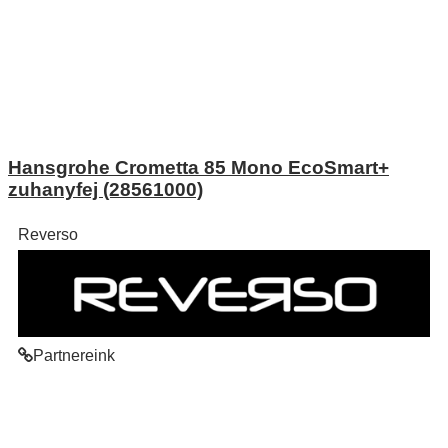
Hansgrohe Crometta 85 Mono EcoSmart+
zuhanyfej (28561000)
Reverso
Partnereink