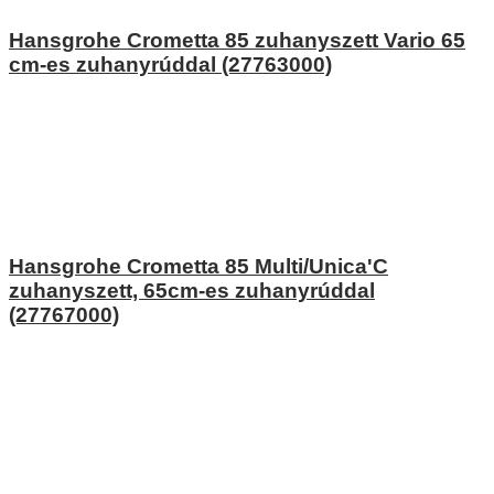
Hansgrohe Crometta 85 zuhanyszett Vario 65
cm-es zuhanyrúddal (27763000)
Hansgrohe Crometta 85 Multi/Unica'C
zuhanyszett, 65cm-es zuhanyrúddal
(27767000)