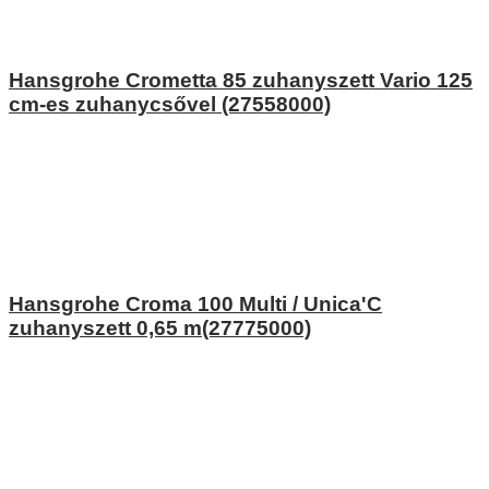
Hansgrohe Crometta 85 zuhanyszett Vario 125
cm-es zuhanycsővel (27558000)
Hansgrohe Croma 100 Multi / Unica'C
zuhanyszett 0,65 m(27775000)