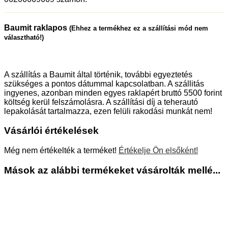
Baumit raklapos
(Ehhez a termékhez ez a szállítási mód nem
választható!)
A szállítás a Baumit által történik, további egyeztetés
szükséges a pontos dátummal kapcsolatban. A szállitás
ingyenes, azonban minden egyes raklapért bruttó 5500 forint
költség kerül felszámolásra. A szállítási díj a teherautó
lepakolását tartalmazza, ezen felüli rakodási munkát nem!
Vásárlói értékelések
Még nem értékelték a terméket!
Értékelje Ön elsőként!
Mások az alábbi termékeket vásárolták mellé...