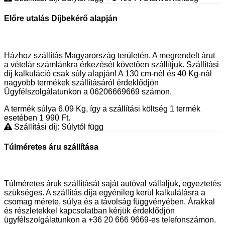
Előre utalás Díjbekérő alapján
Házhoz szállítás Magyarország területén. A megrendelt árut
a vételár számlánkra érkezését követően szállítjuk. Szállítási
díj kalkuláció csak súly alapján! A 130 cm-nél és 40 Kg-nál
nagyobb termékek szállításáról érdeklődjön
Ügyfélszolgálatunkon a 06206669669 számon.
A termék súlya 6.09
Kg
, így a szállítási költség 1 termék
esetében 1 990
Ft
.
Szállítási díj: Súlytól függ
Túlméretes áru szállítása
Túlméretes áruk szállítását saját autóval vállaljuk, egyeztetés
szükséges. A szállítás díja egyénileg kerül kalkulálásra a
csomag mérete, súlya és a távolság függvényében. Árakkal
és részletekkel kapcsolatban kérjük érdeklődjön
ügyfélszolgálatunkon a +36 20 666 9669-es telefonszámon.