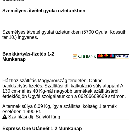
Személyes átvétel gyulai üzletünkben
Személyes átvétel gyulai üzletünkben (5700 Gyula, Kossuth
tér 10.) ingyenes.
Bankkártyás-fizetés 1-2
Munkanap
Házhoz szállítás Magyarország területén. Online
bankkártyás fizetés. Szállítási díj kalkuláció súly alapján! A
130 cm-nél és 40 Kg-nál nagyobb termékek szállításáról
érdeklődjön Ügyfélszolgálatunkon a 06206669669 számon.
A termék súlya 6.09
Kg
, így a szállítási költség 1 termék
esetében 1 990
Ft
.
Szállítási díj: Súlytól függ
Express One Utánvét 1-2 Munkanap