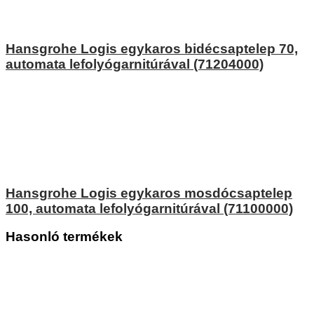
Hansgrohe Logis egykaros bidécsaptelep 70,
automata lefolyógarnitúrával (71204000)
Hansgrohe Logis egykaros mosdócsaptelep
100, automata lefolyógarnitúrával (71100000)
Hasonló termékek