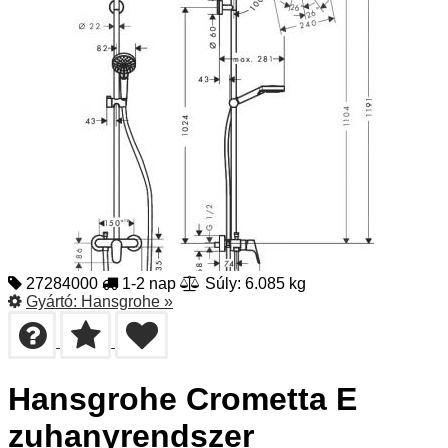
27284000
1-2 nap
Súly: 6.085 kg
Gyártó:
Hansgrohe
»
Hansgrohe Crometta E
zuhanyrendszer