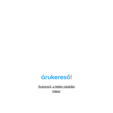
Árukereső, a hiteles vásárlási
kalauz