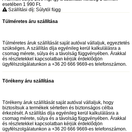
esetében 1 990
Ft
.
Szállítási díj: Súlytól függ
Túlméretes áru szállítása
Túlméretes áruk szállítását saját autóval vállaljuk, egyeztetés
szükséges. A szállítás díja egyénileg kerül kalkulálásra a
csomag mérete, súlya és a távolság függvényében. Árakkal
és részletekkel kapcsolatban kérjük érdeklődjön
ügyfélszolgálatunkon a +36 20 666 9669-es telefonszámon.
Törékeny áru szállítása
Törékeny áruk szállítását saját autóval vállaljuk, hogy
biztosítsuk a termékek sértetlen és biztonságos célba
érkezését. A szállítás díja egyénileg kerül kalkulálásra a
csomag mérete, súlya és a távolság függvényében. Árakkal
és részletekkel kapcsolatban kérjük érdeklődjön
ügyfélszolgálatunkon a +36 20 666 9669-es telefonszámon.