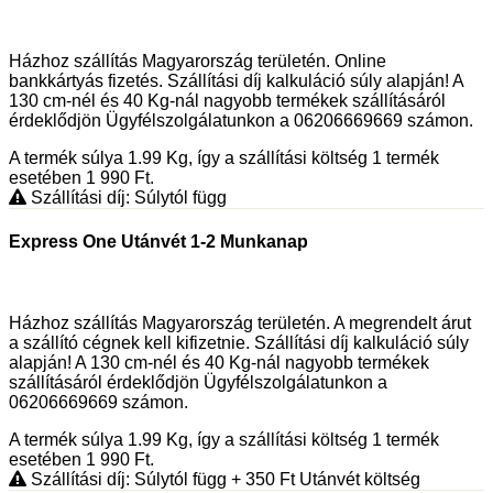
Házhoz szállítás Magyarország területén. Online
bankkártyás fizetés. Szállítási díj kalkuláció súly alapján! A
130 cm-nél és 40 Kg-nál nagyobb termékek szállításáról
érdeklődjön Ügyfélszolgálatunkon a 06206669669 számon.
A termék súlya 1.99
Kg
, így a szállítási költség 1 termék
esetében 1 990
Ft
.
Szállítási díj: Súlytól függ
Express One Utánvét 1-2 Munkanap
Házhoz szállítás Magyarország területén. A megrendelt árut
a szállító cégnek kell kifizetnie. Szállítási díj kalkuláció súly
alapján! A 130 cm-nél és 40 Kg-nál nagyobb termékek
szállításáról érdeklődjön Ügyfélszolgálatunkon a
06206669669 számon.
A termék súlya 1.99
Kg
, így a szállítási költség 1 termék
esetében 1 990
Ft
.
Szállítási díj: Súlytól függ
+ 350
Ft
Utánvét költség