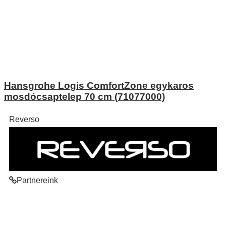
Hansgrohe Logis ComfortZone egykaros
mosdócsaptelep 70 cm (71077000)
Reverso
Partnereink