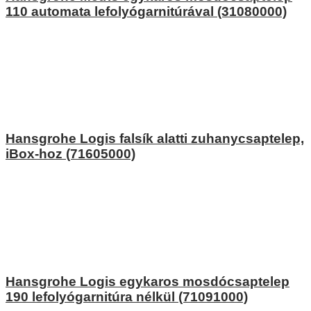
110 automata lefolyógarnitúrával (31080000)
Hansgrohe Logis falsík alatti zuhanycsaptelep,
iBox-hoz (71605000)
Hansgrohe Logis egykaros mosdócsaptelep
190 lefolyógarnitúra nélkül (71091000)