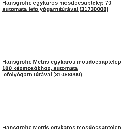
Hansgrohe egykaros mosdócsaptelep 70
automata lefolyógarnitúrával (31730000)
Hansgrohe Metris egykaros mosdócsaptelep
100 kézmosókhoz, automata
lefolyógarnitúrával (31088000)
Hansgrohe Metris egykaros mosdócsaptelep