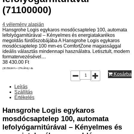
(71100000)
4
vélemény alapján
Hansgrohe Logis egykaros mosdócsaptelep 100, automata
lefolyógarnitúrával – Kényelmes és energiatakarékos
megoldás fürdőszobájába A Hansgrohe Logis egykaros
mosdócsaptelep 100 mm-es ComfortZone magassággal
ideális választás mindennapi használatra. Letisztult, modern
formatervezésével…
38 430.00
Ft
(30 259.84
Ft
+ 27% ÁFA) / db
Kosárba
Leírás
Szállítás
Értékelés
Hansgrohe Logis egykaros
mosdócsaptelep 100, automata
lefolyógarnitúrával – Kényelmes és