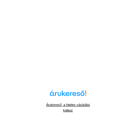
Árukereső, a hiteles vásárlási
kalauz