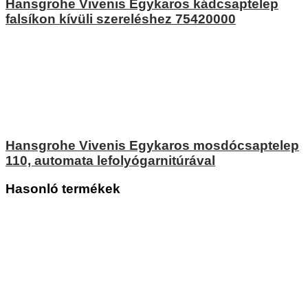
Hansgrohe Vivenis Egykaros kádcsaptelep
falsíkon kívüli szereléshez 75420000
Hansgrohe Vivenis Egykaros mosdócsaptelep
110, automata lefolyógarnitúrával
Hasonló termékek