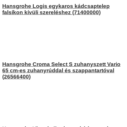
Hansgrohe Logis egykaros kádcsaptelep
falsíkon kívüli szereléshez (71400000)
Hansgrohe Croma Select S zuhanyszett Vario
65 cm-es zuhanyrúddal és szappantartóval
(26566400)