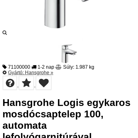
71100000
1-2 nap
Súly: 1.987 kg
Gyártó:
Hansgrohe
»
Hansgrohe Logis egykaros
mosdócsaptelep 100,
automata
lefolyógarnitúrával