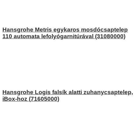
Hansgrohe Metris egykaros mosdócsaptelep
110 automata lefolyógarnitúrával (31080000)
Hansgrohe Logis falsík alatti zuhanycsaptelep,
iBox-hoz (71605000)