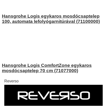
Hansgrohe Logis egykaros mosdócsaptelep
100, automata lefolyógarnitúrával (71100000)
Hansgrohe Logis ComfortZone egykaros
mosdócsaptelep 70 cm (71077000)
Reverso