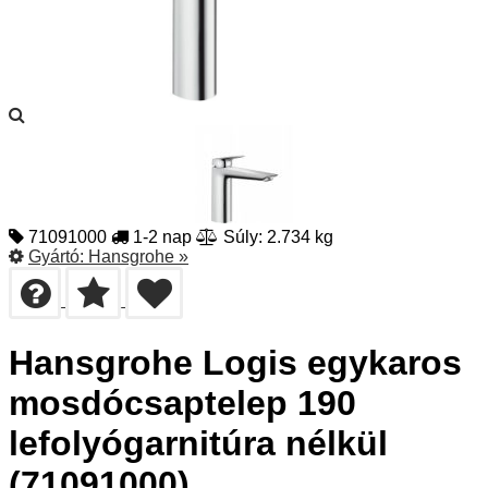
71091000
1-2 nap
Súly: 2.734 kg
Gyártó:
Hansgrohe
»
Hansgrohe Logis egykaros
mosdócsaptelep 190
lefolyógarnitúra nélkül
(71091000)