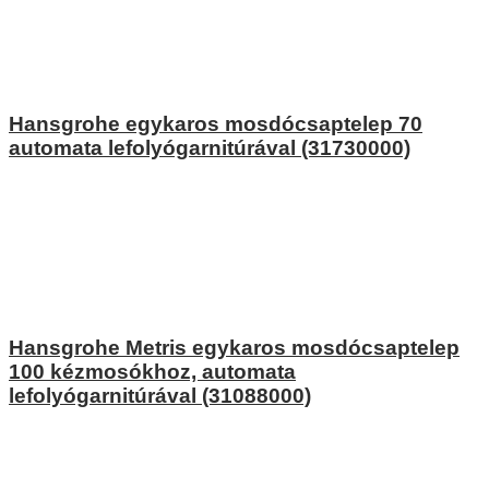
Hansgrohe egykaros mosdócsaptelep 70
automata lefolyógarnitúrával (31730000)
Hansgrohe Metris egykaros mosdócsaptelep
100 kézmosókhoz, automata
lefolyógarnitúrával (31088000)