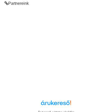
Partnereink