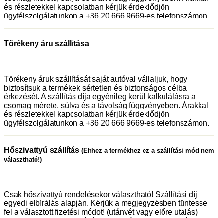
és részletekkel kapcsolatban kérjük érdeklődjön
ügyfélszolgálatunkon a +36 20 666 9669-es telefonszámon.
Törékeny áru szállítása
Törékeny áruk szállítását saját autóval vállaljuk, hogy
biztosítsuk a termékek sértetlen és biztonságos célba
érkezését. A szállítás díja egyénileg kerül kalkulálásra a
csomag mérete, súlya és a távolság függvényében. Árakkal
és részletekkel kapcsolatban kérjük érdeklődjön
ügyfélszolgálatunkon a +36 20 666 9669-es telefonszámon.
Hőszivattyú szállítás
(Ehhez a termékhez ez a szállítási mód nem
választható!)
Csak hőszivattyú rendelésekor választható! Szállítási díj
egyedi elbírálás alapján. Kérjük a megjegyzésben tüntesse
fel a választott fizetési módot! (utánvét vagy előre utalás)