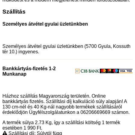
Szállítás
Személyes átvétel gyulai üzletünkben
Személyes átvétel gyulai üzletünkben (5700 Gyula, Kossuth
tér 10.) ingyenes.
Bankkártyás-fizetés 1-2
Munkanap
Házhoz szállítás Magyarország területén. Online
bankkártyás fizetés. Szállítási díj kalkuláció súly alapján! A
130 cm-nél és 40 Kg-nál nagyobb termékek szállításáról
érdeklődjön Ügyfélszolgálatunkon a 06206669669 számon.
A termék súlya 2.73
Kg
, így a szállítási költség 1 termék
esetében 1 990
Ft
.
Szállítási díj: Súlytól függ