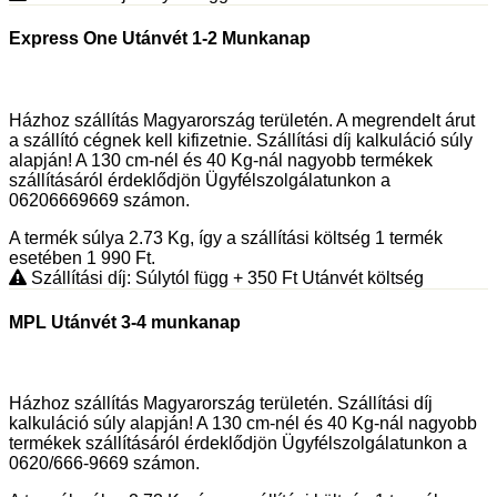
Express One Utánvét 1-2 Munkanap
Házhoz szállítás Magyarország területén. A megrendelt árut
a szállító cégnek kell kifizetnie. Szállítási díj kalkuláció súly
alapján! A 130 cm-nél és 40 Kg-nál nagyobb termékek
szállításáról érdeklődjön Ügyfélszolgálatunkon a
06206669669 számon.
A termék súlya 2.73
Kg
, így a szállítási költség 1 termék
esetében 1 990
Ft
.
Szállítási díj: Súlytól függ
+ 350
Ft
Utánvét költség
MPL Utánvét 3-4 munkanap
Házhoz szállítás Magyarország területén. Szállítási díj
kalkuláció súly alapján! A 130 cm-nél és 40 Kg-nál nagyobb
termékek szállításáról érdeklődjön Ügyfélszolgálatunkon a
0620/666-9669 számon.