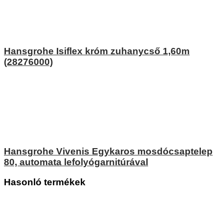
Hansgrohe Isiflex króm zuhanycső 1,60m
(28276000)
Hansgrohe Vivenis Egykaros mosdócsaptelep
80, automata lefolyógarnitúrával
Hasonló termékek