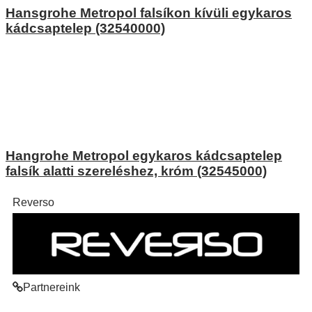
Hansgrohe Metropol falsíkon kívüli egykaros
kádcsaptelep (32540000)
Hangrohe Metropol egykaros kádcsaptelep
falsík alatti szereléshez, króm (32545000)
Reverso
Partnereink