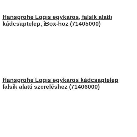
Hansgrohe Logis egykaros, falsík alatti
kádcsaptelep, iBox-hoz (71405000)
Hansgrohe Logis egykaros kádcsaptelep
falsík alatti szereléshez (71406000)