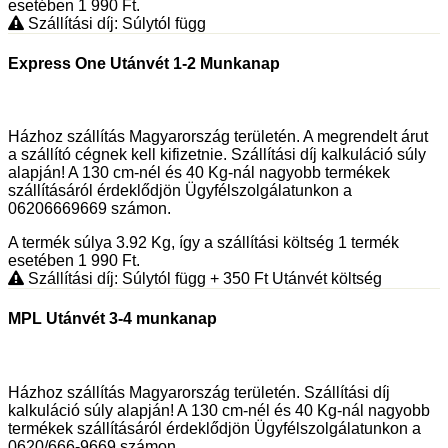
esetében 1 990
Ft
.
Szállítási díj: Súlytól függ
Express One Utánvét 1-2 Munkanap
Házhoz szállítás Magyarország területén. A megrendelt árut
a szállító cégnek kell kifizetnie. Szállítási díj kalkuláció súly
alapján! A 130 cm-nél és 40 Kg-nál nagyobb termékek
szállításáról érdeklődjön Ügyfélszolgálatunkon a
06206669669 számon.
A termék súlya 3.92
Kg
, így a szállítási költség 1 termék
esetében 1 990
Ft
.
Szállítási díj: Súlytól függ
+ 350
Ft
Utánvét költség
MPL Utánvét 3-4 munkanap
Házhoz szállítás Magyarország területén. Szállítási díj
kalkuláció súly alapján! A 130 cm-nél és 40 Kg-nál nagyobb
termékek szállításáról érdeklődjön Ügyfélszolgálatunkon a
0620/666-9669 számon.