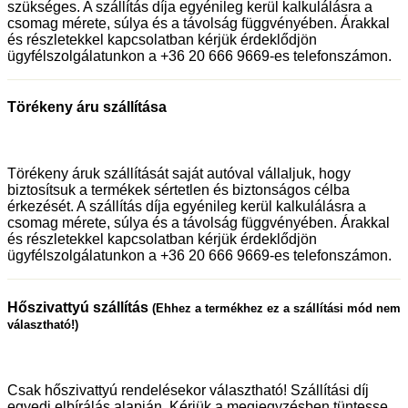
szükséges. A szállítás díja egyénileg kerül kalkulálásra a
csomag mérete, súlya és a távolság függvényében. Árakkal
és részletekkel kapcsolatban kérjük érdeklődjön
ügyfélszolgálatunkon a +36 20 666 9669-es telefonszámon.
Törékeny áru szállítása
Törékeny áruk szállítását saját autóval vállaljuk, hogy
biztosítsuk a termékek sértetlen és biztonságos célba
érkezését. A szállítás díja egyénileg kerül kalkulálásra a
csomag mérete, súlya és a távolság függvényében. Árakkal
és részletekkel kapcsolatban kérjük érdeklődjön
ügyfélszolgálatunkon a +36 20 666 9669-es telefonszámon.
Hőszivattyú szállítás
(Ehhez a termékhez ez a szállítási mód nem
választható!)
Csak hőszivattyú rendelésekor választható! Szállítási díj
egyedi elbírálás alapján. Kérjük a megjegyzésben tüntesse