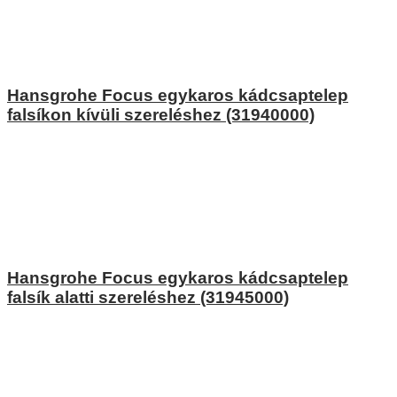
Hansgrohe Focus egykaros kádcsaptelep
falsíkon kívüli szereléshez (31940000)
Hansgrohe Focus egykaros kádcsaptelep
falsík alatti szereléshez (31945000)