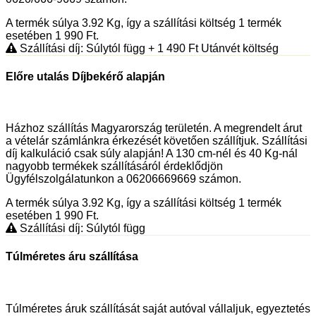
A termék súlya 3.92
Kg
, így a szállítási költség 1 termék
esetében 1 990
Ft
.
Szállítási díj: Súlytól függ
+ 1 490
Ft
Utánvét költség
Előre utalás Díjbekérő alapján
Házhoz szállítás Magyarország területén. A megrendelt árut
a vételár számlánkra érkezését követően szállítjuk. Szállítási
díj kalkuláció csak súly alapján! A 130 cm-nél és 40 Kg-nál
nagyobb termékek szállításáról érdeklődjön
Ügyfélszolgálatunkon a 06206669669 számon.
A termék súlya 3.92
Kg
, így a szállítási költség 1 termék
esetében 1 990
Ft
.
Szállítási díj: Súlytól függ
Túlméretes áru szállítása
Túlméretes áruk szállítását saját autóval vállaljuk, egyeztetés