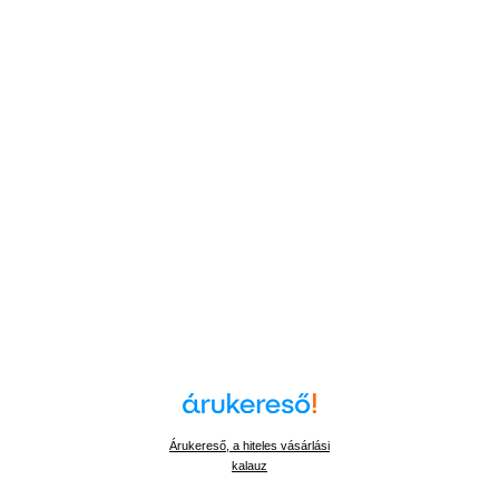
Árukereső, a hiteles vásárlási
kalauz