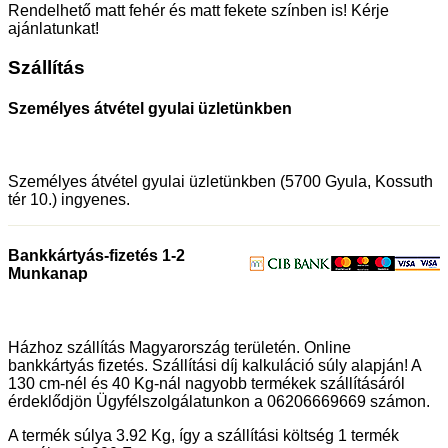
Rendelhető matt fehér és matt fekete színben is! Kérje
ajánlatunkat!
Szállítás
Személyes átvétel gyulai üzletünkben
Személyes átvétel gyulai üzletünkben (5700 Gyula, Kossuth
tér 10.) ingyenes.
Bankkártyás-fizetés 1-2
Munkanap
Házhoz szállítás Magyarország területén. Online
bankkártyás fizetés. Szállítási díj kalkuláció súly alapján! A
130 cm-nél és 40 Kg-nál nagyobb termékek szállításáról
érdeklődjön Ügyfélszolgálatunkon a 06206669669 számon.
A termék súlya 3.92
Kg
, így a szállítási költség 1 termék