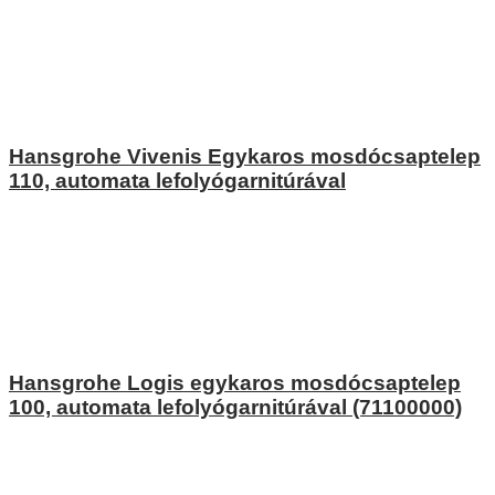
Hansgrohe Vivenis Egykaros mosdócsaptelep
110, automata lefolyógarnitúrával
Hansgrohe Logis egykaros mosdócsaptelep
100, automata lefolyógarnitúrával (71100000)