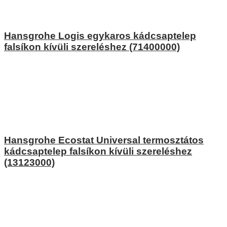
Hansgrohe Logis egykaros kádcsaptelep
falsíkon kívüli szereléshez (71400000)
Hansgrohe Ecostat Universal termosztátos
kádcsaptelep falsíkon kívüli szereléshez
(13123000)