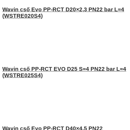
Wavin cső Evo PP-RCT D20×2,3 PN22 bar L=4
(WSTRE020S4)
Wavin cső PP-RCT EVO D25 S=4 PN22 bar L=4
(WSTRE025S4)
Wavin cső Evo PP-RCT D40×4,5 PN22