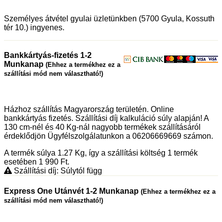
Személyes átvétel gyulai üzletünkben (5700 Gyula, Kossuth
tér 10.) ingyenes.
Bankkártyás-fizetés 1-2
Munkanap
(Ehhez a termékhez ez a
szállítási mód nem választható!)
Házhoz szállítás Magyarország területén. Online
bankkártyás fizetés. Szállítási díj kalkuláció súly alapján! A
130 cm-nél és 40 Kg-nál nagyobb termékek szállításáról
érdeklődjön Ügyfélszolgálatunkon a 06206669669 számon.
A termék súlya 1.27
Kg
, így a szállítási költség 1 termék
esetében 1 990
Ft
.
Szállítási díj: Súlytól függ
Express One Utánvét 1-2 Munkanap
(Ehhez a termékhez ez a
szállítási mód nem választható!)