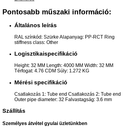
Pontosabb műszaki információ:
Általános leírás
RAL színkód: Szürke Alapanyag: PP-RCT Ring
stiffness class: Other
Logisztikaispecifikáció
Height: 32 MM Length: 4000 MM Width: 32 MM
Térfogat: 4.76 CDM Súly: 1.272 KG
Mérési specifikáció
Csatlakozás 1: Tube end Csatlakozás 2: Tube end
Outer pipe diameter: 32 Falvastagság: 3.6 mm
Szállítás
Személyes átvétel gyulai üzletünkben