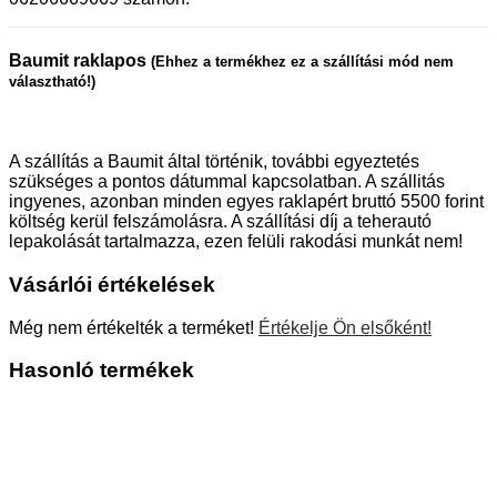
Baumit raklapos
(Ehhez a termékhez ez a szállítási mód nem
választható!)
A szállítás a Baumit által történik, további egyeztetés
szükséges a pontos dátummal kapcsolatban. A szállitás
ingyenes, azonban minden egyes raklapért bruttó 5500 forint
költség kerül felszámolásra. A szállítási díj a teherautó
lepakolását tartalmazza, ezen felüli rakodási munkát nem!
Vásárlói értékelések
Még nem értékelték a terméket!
Értékelje Ön elsőként!
Hasonló termékek