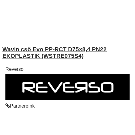
Wavin cső Evo PP-RCT D75×8,4 PN22
EKOPLASTIK (WSTRE075S4)
Reverso
Partnereink