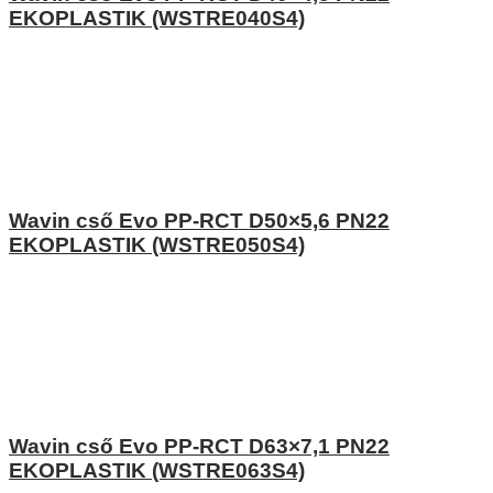
EKOPLASTIK (WSTRE040S4)
Wavin cső Evo PP-RCT D50×5,6 PN22
EKOPLASTIK (WSTRE050S4)
Wavin cső Evo PP-RCT D63×7,1 PN22
EKOPLASTIK (WSTRE063S4)