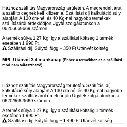
Házhoz szállítás Magyarország területén. A megrendelt árut
a szállító cégnek kell kifizetnie. Szállítási díj kalkuláció súly
alapján! A 130 cm-nél és 40 Kg-nál nagyobb termékek
szállításáról érdeklődjön Ügyfélszolgálatunkon a
06206669669 számon.
A termék súlya 1.27
Kg
, így a szállítási költség 1 termék
esetében 1 990
Ft
.
Szállítási díj: Súlytól függ
+ 350
Ft
Utánvét költség
MPL Utánvét 3-4 munkanap
(Ehhez a termékhez ez a szállítási
mód nem választható!)
Házhoz szállítás Magyarország területén. Szállítási díj
kalkuláció súly alapján! A 130 cm-nél és 40 Kg-nál nagyobb
termékek szállításáról érdeklődjön Ügyfélszolgálatunkon a
0620/666-9669 számon.
A termék súlya 1.27
Kg
, így a szállítási költség 1 termék
esetében 1 990
Ft
.
Szállítási díj: Súlytól függ
+ 1 490
Ft
Utánvét költség