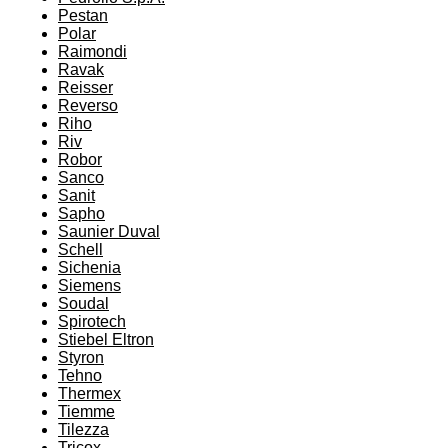
Pestan
Polar
Raimondi
Ravak
Reisser
Reverso
Riho
Riv
Robor
Sanco
Sanit
Sapho
Saunier Duval
Schell
Sichenia
Siemens
Soudal
Spirotech
Stiebel Eltron
Styron
Tehno
Thermex
Tiemme
Tilezza
Tricox