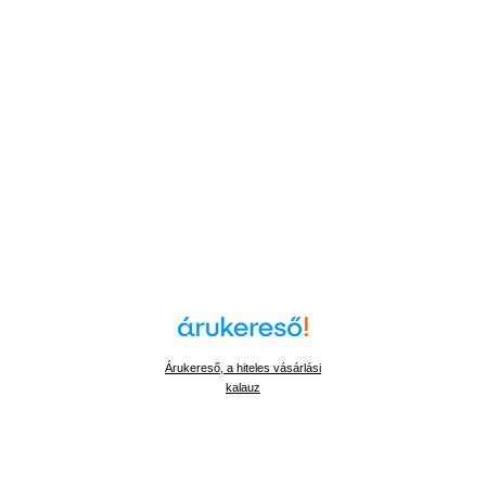
Árukereső, a hiteles vásárlási
kalauz