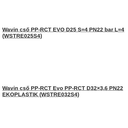
Wavin cső PP-RCT EVO D25 S=4 PN22 bar L=4
(WSTRE025S4)
Wavin cső PP-RCT Evo PP-RCT D32×3,6 PN22
EKOPLASTIK (WSTRE032S4)