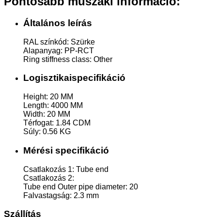
Pontosabb műszaki információ:
Általános leírás
RAL színkód: Szürke
Alapanyag: PP-RCT
Ring stiffness class: Other
Logisztikaispecifikáció
Height: 20 MM
Length: 4000 MM
Width: 20 MM
Térfogat: 1.84 CDM
Súly: 0.56 KG
Mérési specifikáció
Csatlakozás 1: Tube end
Csatlakozás 2:
Tube end Outer pipe diameter: 20
Falvastagság: 2.3 mm
Szállítás