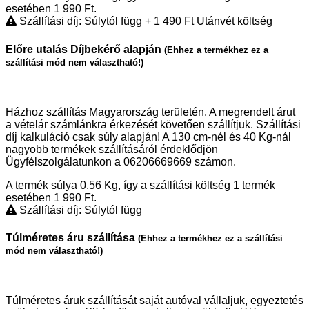
esetében 1 990
Ft
.
Szállítási díj: Súlytól függ
+ 1 490
Ft
Utánvét költség
Előre utalás Díjbekérő alapján
(Ehhez a termékhez ez a
szállítási mód nem választható!)
Házhoz szállítás Magyarország területén. A megrendelt árut
a vételár számlánkra érkezését követően szállítjuk. Szállítási
díj kalkuláció csak súly alapján! A 130 cm-nél és 40 Kg-nál
nagyobb termékek szállításáról érdeklődjön
Ügyfélszolgálatunkon a 06206669669 számon.
A termék súlya 0.56
Kg
, így a szállítási költség 1 termék
esetében 1 990
Ft
.
Szállítási díj: Súlytól függ
Túlméretes áru szállítása
(Ehhez a termékhez ez a szállítási
mód nem választható!)
Túlméretes áruk szállítását saját autóval vállaljuk, egyeztetés