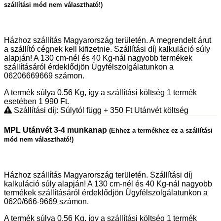
szállítási mód nem választható!)
Házhoz szállítás Magyarország területén. A megrendelt árut
a szállító cégnek kell kifizetnie. Szállítási díj kalkuláció súly
alapján! A 130 cm-nél és 40 Kg-nál nagyobb termékek
szállításáról érdeklődjön Ügyfélszolgálatunkon a
06206669669 számon.
A termék súlya 0.56
Kg
, így a szállítási költség 1 termék
esetében 1 990
Ft
.
Szállítási díj: Súlytól függ
+ 350
Ft
Utánvét költség
MPL Utánvét 3-4 munkanap
(Ehhez a termékhez ez a szállítási
mód nem választható!)
Házhoz szállítás Magyarország területén. Szállítási díj
kalkuláció súly alapján! A 130 cm-nél és 40 Kg-nál nagyobb
termékek szállításáról érdeklődjön Ügyfélszolgálatunkon a
0620/666-9669 számon.
A termék súlya 0.56
Kg
, így a szállítási költség 1 termék