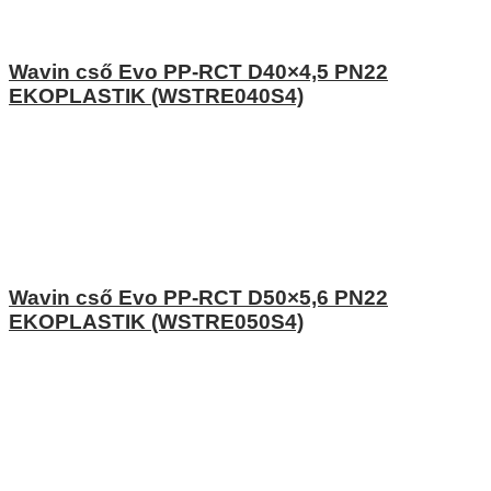
Wavin cső Evo PP-RCT D40×4,5 PN22
EKOPLASTIK (WSTRE040S4)
Wavin cső Evo PP-RCT D50×5,6 PN22
EKOPLASTIK (WSTRE050S4)