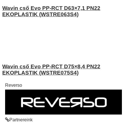
Wavin cső Evo PP-RCT D63×7,1 PN22
EKOPLASTIK (WSTRE063S4)
Wavin cső Evo PP-RCT D75×8,4 PN22
EKOPLASTIK (WSTRE075S4)
Reverso
Partnereink