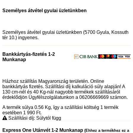
Személyes átvétel gyulai üzletünkben
Személyes átvétel gyulai üzletünkben (5700 Gyula, Kossuth
tér 10.) ingyenes.
Bankkártyás-fizetés 1-2
Munkanap
Házhoz szállítás Magyarország területén. Online
bankkártyás fizetés. Szállítási díj kalkuláció súly alapján! A
130 cm-nél és 40 Kg-nál nagyobb termékek szállításáról
érdeklődjön Ügyfélszolgálatunkon a 06206669669 számon.
A termék súlya 0.56
Kg
, így a szállítási költség 1 termék
esetében 1 990
Ft
.
Szállítási díj: Súlytól függ
Express One Utánvét 1-2 Munkanap
(Ehhez a termékhez ez a