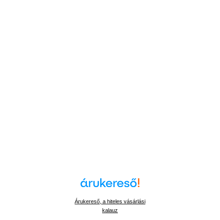
Árukereső, a hiteles vásárlási
kalauz