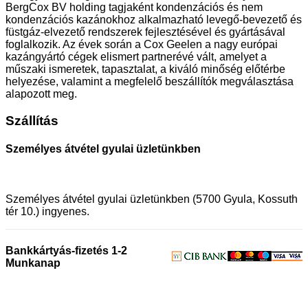
BergCox BV holding tagjaként kondenzációs és nem
kondenzációs kazánokhoz alkalmazható levegő-bevezető és
füstgáz-elvezető rendszerek fejlesztésével és gyártásával
foglalkozik. Az évek során a Cox Geelen a nagy európai
kazángyártó cégek elismert partnerévé vált, amelyet a
műszaki ismeretek, tapasztalat, a kiváló minőség előtérbe
helyezése, valamint a megfelelő beszállítók megválasztása
alapozott meg.
Szállítás
Személyes átvétel gyulai üzletünkben
Személyes átvétel gyulai üzletünkben (5700 Gyula, Kossuth
tér 10.) ingyenes.
Bankkártyás-fizetés 1-2
Munkanap