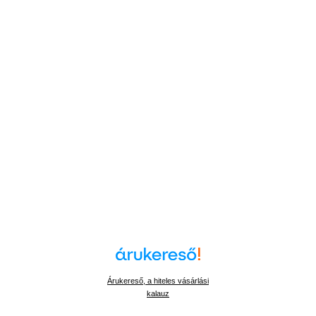
Árukereső, a hiteles vásárlási
kalauz