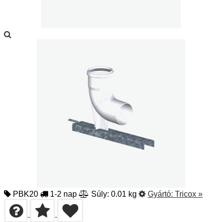
PBK20
1-2 nap
Súly: 0.01 kg
Gyártó:
Tricox
»