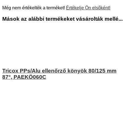
Még nem értékelték a terméket!
Értékelje Ön elsőként!
Mások az alábbi termékeket vásárolták mellé...
Tricox PPs/Alu ellenőrző könyök 80/125 mm
87°, PAEKÖ060C