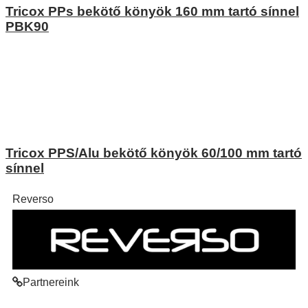
Tricox PPs bekötő könyök 160 mm tartó sínnel
PBK90
Tricox PPS/Alu bekötő könyök 60/100 mm tartó
sínnel
Reverso
Partnereink