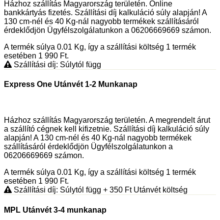
Házhoz szállítás Magyarország területén. Online
bankkártyás fizetés. Szállítási díj kalkuláció súly alapján! A
130 cm-nél és 40 Kg-nál nagyobb termékek szállításáról
érdeklődjön Ügyfélszolgálatunkon a 06206669669 számon.
A termék súlya 0.01
Kg
, így a szállítási költség 1 termék
esetében 1 990
Ft
.
Szállítási díj: Súlytól függ
Express One Utánvét 1-2 Munkanap
Házhoz szállítás Magyarország területén. A megrendelt árut
a szállító cégnek kell kifizetnie. Szállítási díj kalkuláció súly
alapján! A 130 cm-nél és 40 Kg-nál nagyobb termékek
szállításáról érdeklődjön Ügyfélszolgálatunkon a
06206669669 számon.
A termék súlya 0.01
Kg
, így a szállítási költség 1 termék
esetében 1 990
Ft
.
Szállítási díj: Súlytól függ
+ 350
Ft
Utánvét költség
MPL Utánvét 3-4 munkanap