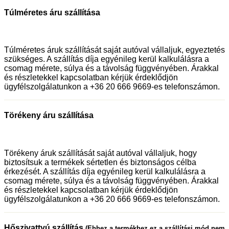
Túlméretes áru szállítása
Túlméretes áruk szállítását saját autóval vállaljuk, egyeztetés
szükséges. A szállítás díja egyénileg kerül kalkulálásra a
csomag mérete, súlya és a távolság függvényében. Árakkal
és részletekkel kapcsolatban kérjük érdeklődjön
ügyfélszolgálatunkon a +36 20 666 9669-es telefonszámon.
Törékeny áru szállítása
Törékeny áruk szállítását saját autóval vállaljuk, hogy
biztosítsuk a termékek sértetlen és biztonságos célba
érkezését. A szállítás díja egyénileg kerül kalkulálásra a
csomag mérete, súlya és a távolság függvényében. Árakkal
és részletekkel kapcsolatban kérjük érdeklődjön
ügyfélszolgálatunkon a +36 20 666 9669-es telefonszámon.
Hőszivattyú szállítás
(Ehhez a termékhez ez a szállítási mód nem