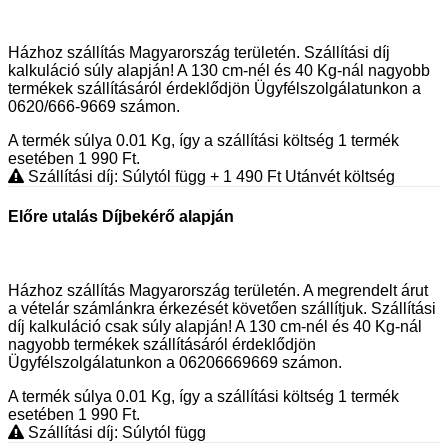
Házhoz szállítás Magyarország területén. Szállítási díj
kalkuláció súly alapján! A 130 cm-nél és 40 Kg-nál nagyobb
termékek szállításáról érdeklődjön Ügyfélszolgálatunkon a
0620/666-9669 számon.
A termék súlya 0.01
Kg
, így a szállítási költség 1 termék
esetében 1 990
Ft
.
Szállítási díj: Súlytól függ
+ 1 490
Ft
Utánvét költség
Előre utalás Díjbekérő alapján
Házhoz szállítás Magyarország területén. A megrendelt árut
a vételár számlánkra érkezését követően szállítjuk. Szállítási
díj kalkuláció csak súly alapján! A 130 cm-nél és 40 Kg-nál
nagyobb termékek szállításáról érdeklődjön
Ügyfélszolgálatunkon a 06206669669 számon.
A termék súlya 0.01
Kg
, így a szállítási költség 1 termék
esetében 1 990
Ft
.
Szállítási díj: Súlytól függ