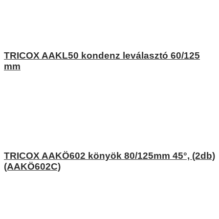
TRICOX AAKL50 kondenz leválasztó 60/125
mm
TRICOX AAKÖ602 könyök 80/125mm 45°, (2db)
(AAKÖ602C)