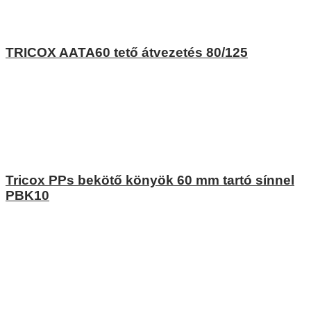
TRICOX AATA60 tető átvezetés 80/125
Tricox PPs bekötő könyök 60 mm tartó sínnel
PBK10