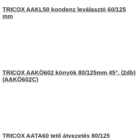
TRICOX AAKL50 kondenz leválasztó 60/125
mm
TRICOX AAKÖ602 könyök 80/125mm 45°, (2db)
(AAKÖ602C)
TRICOX AATA60 tető átvezetés 80/125