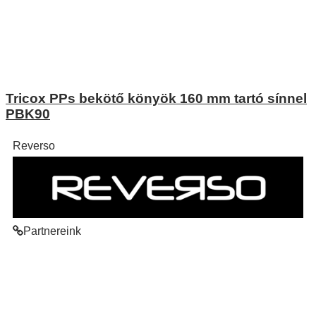
Tricox PPs bekötő könyök 160 mm tartó sínnel
PBK90
Reverso
Partnereink