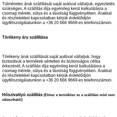
Túlméretes áruk szállítását saját autóval vállaljuk, egyeztetés
szükséges. A szállítás díja egyénileg kerül kalkulálásra a
csomag mérete, súlya és a távolság függvényében. Árakkal
és részletekkel kapcsolatban kérjük érdeklődjön
ügyfélszolgálatunkon a +36 20 666 9669-es telefonszámon.
Törékeny áru szállítása
Törékeny áruk szállítását saját autóval vállaljuk, hogy
biztosítsuk a termékek sértetlen és biztonságos célba
érkezését. A szállítás díja egyénileg kerül kalkulálásra a
csomag mérete, súlya és a távolság függvényében. Árakkal
és részletekkel kapcsolatban kérjük érdeklődjön
ügyfélszolgálatunkon a +36 20 666 9669-es telefonszámon.
Hőszivattyú szállítás
(Ehhez a termékhez ez a szállítási mód nem
választható!)