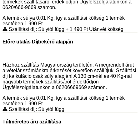
termékek szállításáról érdeklődjön Ügyfélszolgálatunkon a
0620/666-9669 számon.
A termék súlya 0.01
Kg
, így a szállítási költség 1 termék
esetében 1 990
Ft
.
Szállítási díj: Súlytól függ
+ 1 490
Ft
Utánvét költség
Előre utalás Díjbekérő alapján
Házhoz szállítás Magyarország területén. A megrendelt árut
a vételár számlánkra érkezését követően szállítjuk. Szállítási
díj kalkuláció csak súly alapján! A 130 cm-nél és 40 Kg-nál
nagyobb termékek szállításáról érdeklődjön
Ügyfélszolgálatunkon a 06206669669 számon.
A termék súlya 0.01
Kg
, így a szállítási költség 1 termék
esetében 1 990
Ft
.
Szállítási díj: Súlytól függ
Túlméretes áru szállítása