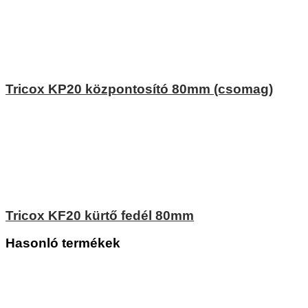
Tricox KP20 központosító 80mm (csomag)
Tricox KF20 kürtő fedél 80mm
Hasonló termékek