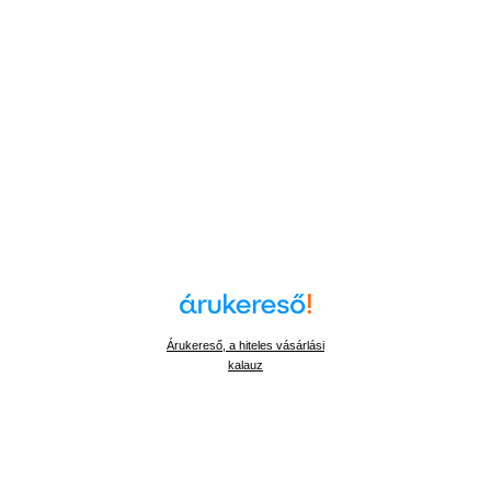
Árukereső, a hiteles vásárlási
kalauz