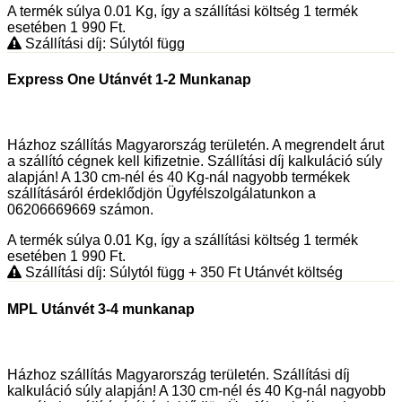
A termék súlya 0.01
Kg
, így a szállítási költség 1 termék
esetében 1 990
Ft
.
Szállítási díj: Súlytól függ
Express One Utánvét 1-2 Munkanap
Házhoz szállítás Magyarország területén. A megrendelt árut
a szállító cégnek kell kifizetnie. Szállítási díj kalkuláció súly
alapján! A 130 cm-nél és 40 Kg-nál nagyobb termékek
szállításáról érdeklődjön Ügyfélszolgálatunkon a
06206669669 számon.
A termék súlya 0.01
Kg
, így a szállítási költség 1 termék
esetében 1 990
Ft
.
Szállítási díj: Súlytól függ
+ 350
Ft
Utánvét költség
MPL Utánvét 3-4 munkanap
Házhoz szállítás Magyarország területén. Szállítási díj
kalkuláció súly alapján! A 130 cm-nél és 40 Kg-nál nagyobb