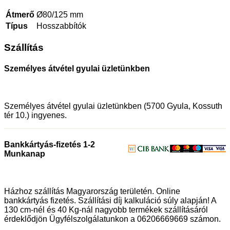
Átmerő
Ø80/125 mm
Típus
Hosszabbítók
Szállítás
Személyes átvétel gyulai üzletünkben
Személyes átvétel gyulai üzletünkben (5700 Gyula, Kossuth
tér 10.) ingyenes.
Bankkártyás-fizetés 1-2
Munkanap
Házhoz szállítás Magyarország területén. Online
bankkártyás fizetés. Szállítási díj kalkuláció súly alapján! A
130 cm-nél és 40 Kg-nál nagyobb termékek szállításáról
érdeklődjön Ügyfélszolgálatunkon a 06206669669 számon.