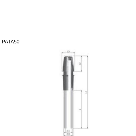
t, PATA50