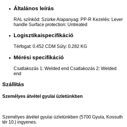
Általános leírás
RAL színkód: Szürke Alapanyag: PP-R Kezelés: Lever
handle Surface protection: Untreated
Logisztikaispecifikáció
Térfogat: 0.452 CDM Súly: 0.282 KG
Mérési specifikáció
Csatlakozás 1: Welded end Csatlakozás 2: Welded
end
Szállítás
Személyes átvétel gyulai üzletünkben
Személyes átvétel gyulai üzletünkben (5700 Gyula, Kossuth
tér 10.) ingyenes.