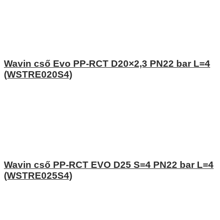
Wavin cső Evo PP-RCT D20×2,3 PN22 bar L=4
(WSTRE020S4)
Wavin cső PP-RCT EVO D25 S=4 PN22 bar L=4
(WSTRE025S4)