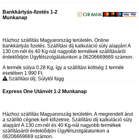
Bankkártyás-fizetés 1-2
Munkanap
Házhoz szállítás Magyarország területén. Online
bankkártyás fizetés. Szállítási díj kalkuláció súly alapján! A
130 cm-nél és 40 Kg-nál nagyobb termékek szállításáról
érdeklődjön Ügyfélszolgálatunkon a 06206669669 számon.
A termék súlya 0.28
Kg
, így a szállítási költség 1 termék
esetében 1 990
Ft
.
Szállítási díj: Súlytól függ
Express One Utánvét 1-2 Munkanap
Házhoz szállítás Magyarország területén. A megrendelt árut
a szállító cégnek kell kifizetnie. Szállítási díj kalkuláció súly
alapján! A 130 cm-nél és 40 Kg-nál nagyobb termékek
szállításáról érdeklődjön Ügyfélszolgálatunkon a
06206669669 számon.