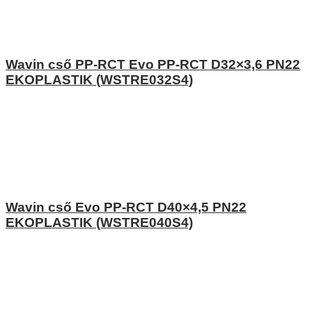
Wavin cső PP-RCT Evo PP-RCT D32×3,6 PN22
EKOPLASTIK (WSTRE032S4)
Wavin cső Evo PP-RCT D40×4,5 PN22
EKOPLASTIK (WSTRE040S4)