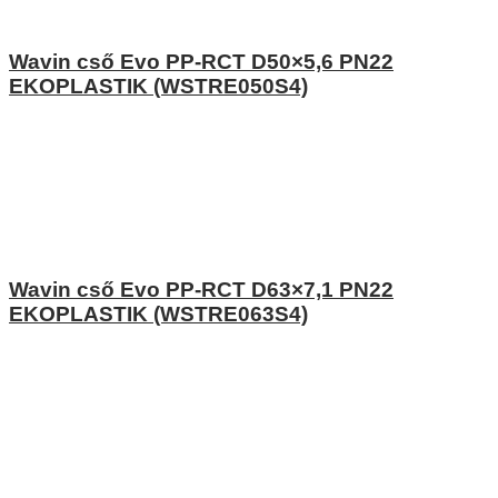
Wavin cső Evo PP-RCT D50×5,6 PN22
EKOPLASTIK (WSTRE050S4)
Wavin cső Evo PP-RCT D63×7,1 PN22
EKOPLASTIK (WSTRE063S4)