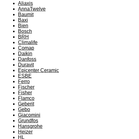
Aliaxis
AnnaTwelve
Baumit
Baxi
Bien
Bosch
BRH
Climalife
Comap
Daikin
Danfoss
Duravit
Epicenter Ceramic
ESBE
Ferro
Fischer
Fisher
Flamco
Geberit
Gebo
Giacomini
Grundfos
Hansgrohe
Heizer
HL