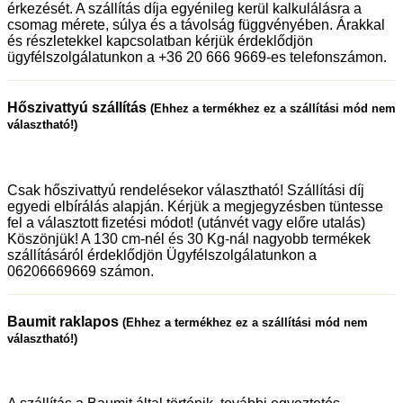
érkezését. A szállítás díja egyénileg kerül kalkulálásra a
csomag mérete, súlya és a távolság függvényében. Árakkal
és részletekkel kapcsolatban kérjük érdeklődjön
ügyfélszolgálatunkon a +36 20 666 9669-es telefonszámon.
Hőszivattyú szállítás
(Ehhez a termékhez ez a szállítási mód nem
választható!)
Csak hőszivattyú rendelésekor választható! Szállítási díj
egyedi elbírálás alapján. Kérjük a megjegyzésben tüntesse
fel a választott fizetési módot! (utánvét vagy előre utalás)
Köszönjük! A 130 cm-nél és 30 Kg-nál nagyobb termékek
szállításáról érdeklődjön Ügyfélszolgálatunkon a
06206669669 számon.
Baumit raklapos
(Ehhez a termékhez ez a szállítási mód nem
választható!)