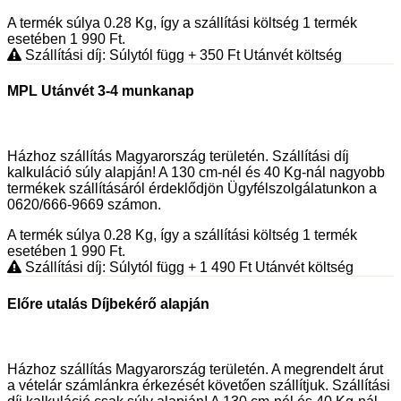
A termék súlya 0.28
Kg
, így a szállítási költség 1 termék
esetében 1 990
Ft
.
Szállítási díj: Súlytól függ
+ 350
Ft
Utánvét költség
MPL Utánvét 3-4 munkanap
Házhoz szállítás Magyarország területén. Szállítási díj
kalkuláció súly alapján! A 130 cm-nél és 40 Kg-nál nagyobb
termékek szállításáról érdeklődjön Ügyfélszolgálatunkon a
0620/666-9669 számon.
A termék súlya 0.28
Kg
, így a szállítási költség 1 termék
esetében 1 990
Ft
.
Szállítási díj: Súlytól függ
+ 1 490
Ft
Utánvét költség
Előre utalás Díjbekérő alapján
Házhoz szállítás Magyarország területén. A megrendelt árut
a vételár számlánkra érkezését követően szállítjuk. Szállítási