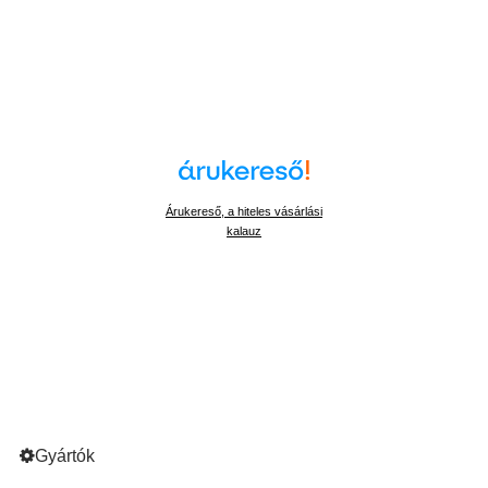
Árukereső, a hiteles vásárlási
kalauz
Gyártók