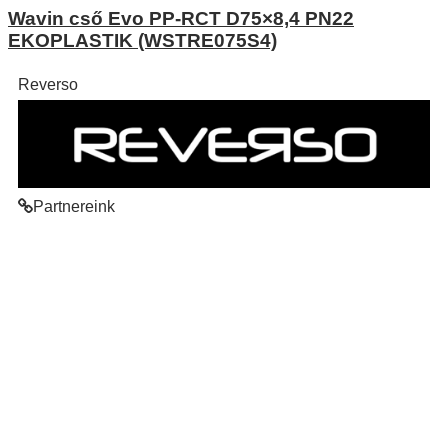
Wavin cső Evo PP-RCT D75×8,4 PN22
EKOPLASTIK (WSTRE075S4)
Reverso
Partnereink