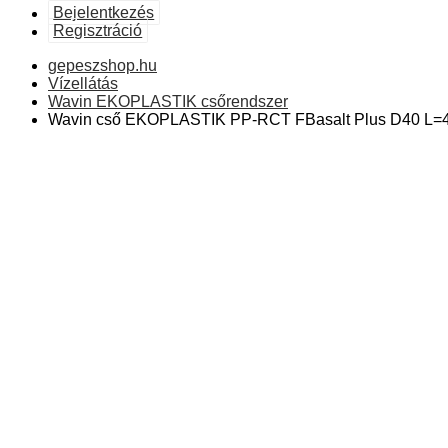
Bejelentkezés
Regisztráció
gepeszshop.hu
Vízellátás
Wavin EKOPLASTIK csőrendszer
Wavin cső EKOPLASTIK PP-RCT FBasalt Plus D40 