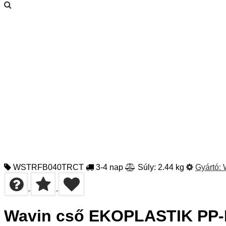
WSTRFB040TRCT
3-4 nap
Súly: 2.44 kg
Gyártó:
Wavin cső EKOPLASTIK PP-