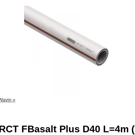
Wavin
»
RCT FBasalt Plus D40 L=4m