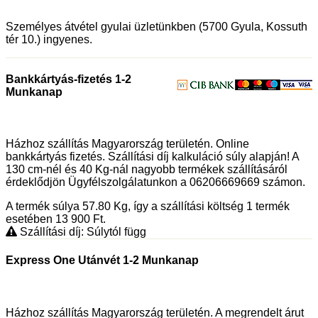
Személyes átvétel gyulai üzletünkben (5700 Gyula, Kossuth
tér 10.) ingyenes.
Bankkártyás-fizetés 1-2
Munkanap
Házhoz szállítás Magyarország területén. Online
bankkártyás fizetés. Szállítási díj kalkuláció súly alapján! A
130 cm-nél és 40 Kg-nál nagyobb termékek szállításáról
érdeklődjön Ügyfélszolgálatunkon a 06206669669 számon.
A termék súlya 57.80
Kg
, így a szállítási költség 1 termék
esetében 13 900
Ft
.
Szállítási díj: Súlytól függ
Express One Utánvét 1-2 Munkanap
Házhoz szállítás Magyarország területén. A megrendelt árut