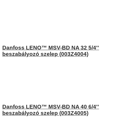
Danfoss LENO™ MSV-BD NA 32 5/4''
beszabályozó szelep (003Z4004)
Danfoss LENO™ MSV-BD NA 40 6/4''
beszabályozó szelep (003Z4005)