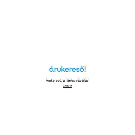
Árukereső, a hiteles vásárlási
kalauz