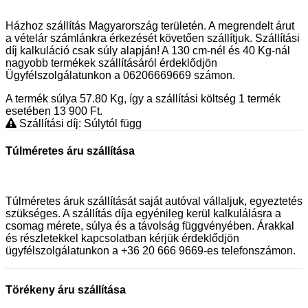
Házhoz szállítás Magyarország területén. A megrendelt árut
a vételár számlánkra érkezését követően szállítjuk. Szállítási
díj kalkuláció csak súly alapján! A 130 cm-nél és 40 Kg-nál
nagyobb termékek szállításáról érdeklődjön
Ügyfélszolgálatunkon a 06206669669 számon.
A termék súlya 57.80
Kg
, így a szállítási költség 1 termék
esetében 13 900
Ft
.
Szállítási díj: Súlytól függ
Túlméretes áru szállítása
Túlméretes áruk szállítását saját autóval vállaljuk, egyeztetés
szükséges. A szállítás díja egyénileg kerül kalkulálásra a
csomag mérete, súlya és a távolság függvényében. Árakkal
és részletekkel kapcsolatban kérjük érdeklődjön
ügyfélszolgálatunkon a +36 20 666 9669-es telefonszámon.
Törékeny áru szállítása