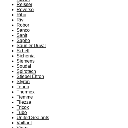
Reisser
Reverso
Riho
Riv
Robor
Sanco
Sanit
Sapho
Saunier Duval
Schell
Sichenia
Siemens
Soudal
Spirotech
Stiebel Eltron
Styron
Tehno
Thermex
Tiemme
Tilezza
Tricox
Tubo
United Sealants
Vaillant
Viega