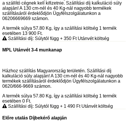
a szállító cégnek kell kifizetnie. Szállítási díj kalkuláció súly
alapján! A 130 cm-nél és 40 Kg-nál nagyobb termékek
szállításáról érdeklődjön Ügyfélszolgálatunkon a
06206669669 számon.
A termék súlya 57.80
Kg
, így a szállítási költség 1 termék
esetében 13 900
Ft
.
Szállítási díj: Súlytól függ
+ 350
Ft
Utánvét költség
MPL Utánvét 3-4 munkanap
Házhoz szállítás Magyarország területén. Szállítási díj
kalkuláció súly alapján! A 130 cm-nél és 40 Kg-nál nagyobb
termékek szállításáról érdeklődjön Ügyfélszolgálatunkon a
0620/666-9669 számon.
A termék súlya 57.80
Kg
, így a szállítási költség 1 termék
esetében 0
Ft
.
Szállítási díj: Súlytól függ
+ 1 490
Ft
Utánvét költség
Előre utalás Díjbekérő alapján