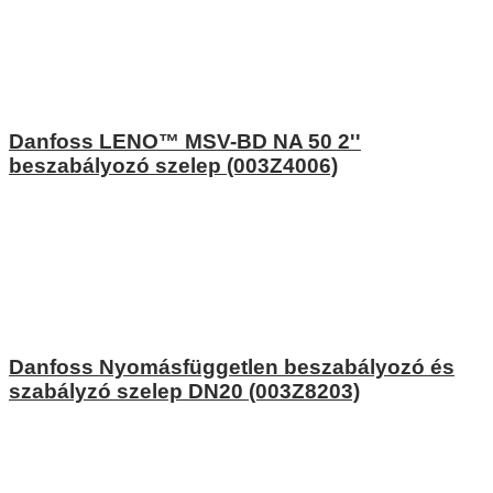
Danfoss LENO™ MSV-BD NA 50 2''
beszabályozó szelep (003Z4006)
Danfoss Nyomásfüggetlen beszabályozó és
szabályzó szelep DN20 (003Z8203)