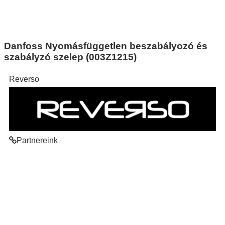
Danfoss Nyomásfüggetlen beszabályozó és
szabályzó szelep (003Z1215)
Reverso
Partnereink