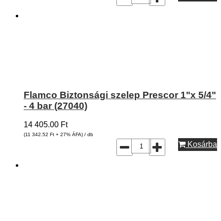
Flamco Biztonsági szelep Prescor 1"x 5/4"
- 4 bar (27040)
14 405.00
Ft
(11 342.52
Ft
+ 27% ÁFA) / db
Kosárba