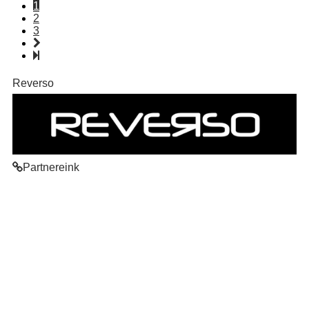
1
2
3
Reverso
Partnereink