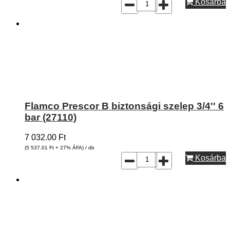
Kosárba
Flamco Prescor B biztonsági szelep 3/4'' 6
bar (27110)
7 032.00
Ft
(5 537.01
Ft
+ 27% ÁFA) / db
Kosárba