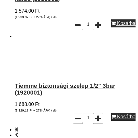
1 574.00
Ft
(1 239.37
Ft
+ 27% ÁFA) / db
Kosárba
Tiemme biztonsági szelep 1/2" 3bar
(1920001)
1 688.00
Ft
(1 329.13
Ft
+ 27% ÁFA) / db
Kosárba