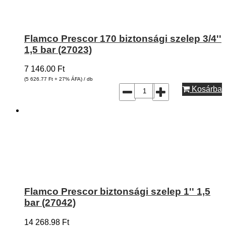
Flamco Prescor 170 biztonsági szelep 3/4''
1,5 bar (27023)
7 146.00
Ft
(5 626.77
Ft
+ 27% ÁFA) / db
Kosárba
Flamco Prescor biztonsági szelep 1'' 1,5
bar (27042)
14 268.98
Ft