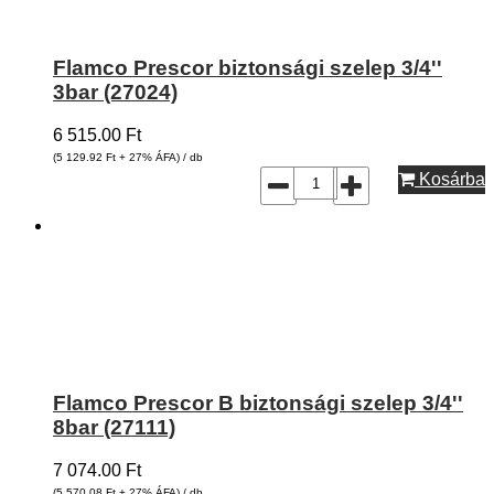
Flamco Prescor biztonsági szelep 3/4''
3bar (27024)
6 515.00
Ft
(5 129.92
Ft
+ 27% ÁFA) / db
Kosárba
Flamco Prescor B biztonsági szelep 3/4''
8bar (27111)
7 074.00
Ft
(5 570.08
Ft
+ 27% ÁFA) / db