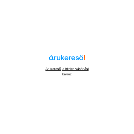
Árukereső, a hiteles vásárlási
kalauz