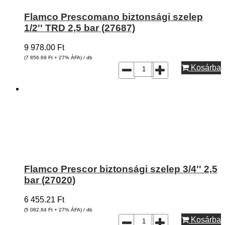
Flamco Prescomano biztonsági szelep
1/2'' TRD 2,5 bar (27687)
9 978.00
Ft
(7 856.69
Ft
+ 27% ÁFA) / db
Kosárba
Flamco Prescor biztonsági szelep 3/4'' 2,5
bar (27020)
6 455.21
Ft
(5 082.84
Ft
+ 27% ÁFA) / db
Kosárba