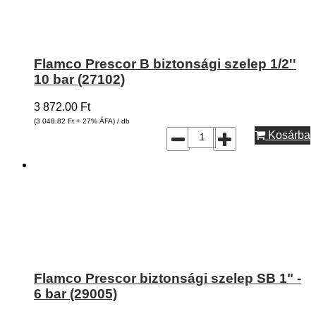
Flamco Prescor B biztonsági szelep 1/2''
10 bar (27102)
3 872.00
Ft
(3 048.82
Ft
+ 27% ÁFA) / db
Kosárba
Flamco Prescor biztonsági szelep SB 1" -
6 bar (29005)